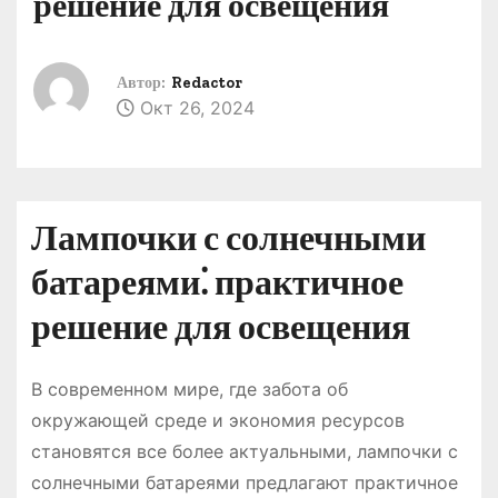
решение для освещения
о
м
у
Автор:
Redactor
Окт 26, 2024
Лампочки с солнечными
батареями⁚ практичное
решение для освещения
В современном мире, где забота об
окружающей среде и экономия ресурсов
становятся все более актуальными, лампочки с
солнечными батареями предлагают практичное