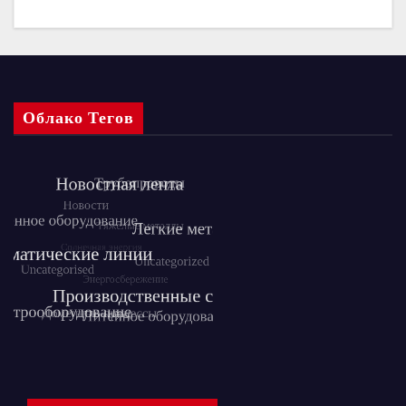
Облако Тегов