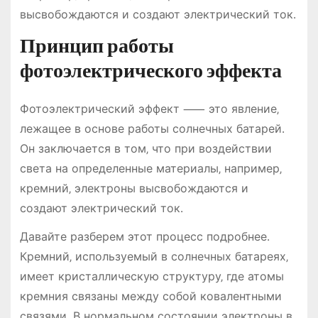
высвобождаются и создают электрический ток․
Принцип работы
фотоэлектрического эффекта
Фотоэлектрический эффект ⸺ это явление‚
лежащее в основе работы солнечных батарей․
Он заключается в том‚ что при воздействии
света на определенные материалы‚ например‚
кремний‚ электроны высвобождаются и
создают электрический ток․
Давайте разберем этот процесс подробнее․
Кремний‚ используемый в солнечных батареях‚
имеет кристаллическую структуру‚ где атомы
кремния связаны между собой ковалентными
связями․ В нормальном состоянии электроны в