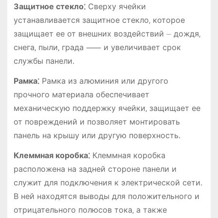
Защитное стекло⁚
Сверху ячейки
устанавливается защитное стекло‚ которое
защищает ее от внешних воздействий ⏤ дождя‚
снега‚ пыли‚ града ⸺ и увеличивает срок
службы панели․
Рамка⁚
Рамка из алюминия или другого
прочного материала обеспечивает
механическую поддержку ячейки‚ защищает ее
от повреждений и позволяет монтировать
панель на крышу или другую поверхность․
Клеммная коробка⁚
Клеммная коробка
расположена на задней стороне панели и
служит для подключения к электрической сети․
В ней находятся выводы для положительного и
отрицательного полюсов тока‚ а также