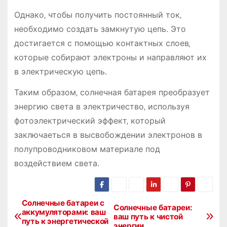
Однако‚ чтобы получить постоянный ток‚
необходимо создать замкнутую цепь․ Это
достигается с помощью контактных слоев‚
которые собирают электроны и направляют их
в электрическую цепь․
Таким образом‚ солнечная батарея преобразует
энергию света в электричество‚ используя
фотоэлектрический эффект‚ который
заключаеться в высвобождении электронов в
полупроводниковом материале под
воздействием света․
Солнечные батареи с
Н
Солнечные батареи:
аккумуляторами: ваш
ваш путь к чистой
путь к энергетической
энергии