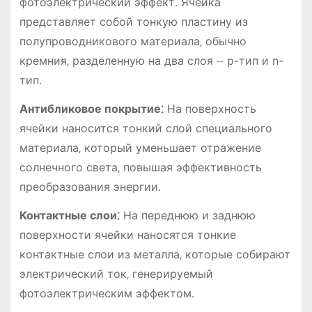
фотоэлектрический эффект․ Ячейка
представляет собой тонкую пластину из
полупроводникового материала‚ обычно
кремния‚ разделенную на два слоя ⏤ p-тип и n-
тип․
Антибликовое покрытие⁚
На поверхность
ячейки наносится тонкий слой специального
материала‚ который уменьшает отражение
солнечного света‚ повышая эффективность
преобразования энергии․
Контактные слои⁚
На переднюю и заднюю
поверхности ячейки наносятся тонкие
контактные слои из металла‚ которые собирают
электрический ток‚ генерируемый
фотоэлектрическим эффектом․