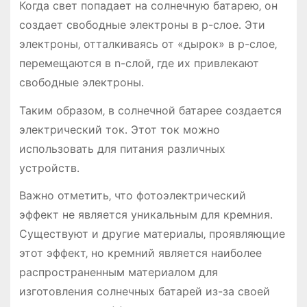
Когда свет попадает на солнечную батарею‚ он
создает свободные электроны в p-слое․ Эти
электроны‚ отталкиваясь от «дырок» в p-слое‚
перемещаются в n-слой‚ где их привлекают
свободные электроны․
Таким образом‚ в солнечной батарее создается
электрический ток․ Этот ток можно
использовать для питания различных
устройств․
Важно отметить‚ что фотоэлектрический
эффект не является уникальным для кремния․
Существуют и другие материалы‚ проявляющие
этот эффект‚ но кремний является наиболее
распространенным материалом для
изготовления солнечных батарей из-за своей