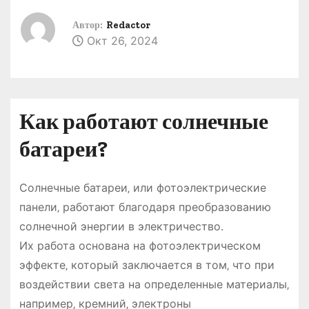
о
Автор:
Redactor
м
Окт 26, 2024
у
Как работают солнечные
батареи?
Солнечные батареи‚ или фотоэлектрические
панели‚ работают благодаря преобразованию
солнечной энергии в электричество․
Их работа основана на фотоэлектрическом
эффекте‚ который заключается в том‚ что при
воздействии света на определенные материалы‚
например‚ кремний‚ электроны