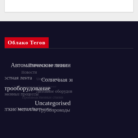
Облако Тегов