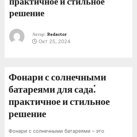
практичное и стильное
о
решение
м
у
Автор:
Redactor
Окт 25, 2024
Фонари с солнечными
батареями для сада⁚
практичное и стильное
решение
Фонари с солнечными батареями – это