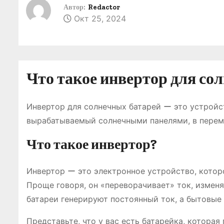
о
Автор:
Redactor
Окт 25, 2024
м
у
Что такое инвертор для со
Инвертор для солнечных батарей ー это устройст
вырабатываемый солнечными панелями, в переме
Что такое инвертор?
Инвертор ー это электронное устройство, которо
Проще говоря, он «переворачивает» ток, изменя
батареи генерируют постоянный ток, а бытовые
Представьте, что у вас есть батарейка, которая