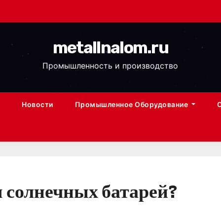
metallnalom.ru
Промышленность и производство
Новости
Промышленное Оборудование
я солнечных батарей?