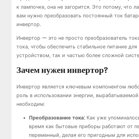
к лампочке, она не загорится. Это потому, что 
вам нужно преобразовать постоянный ток батар
инвертор.
Инвертор ー это не просто преобразователь тока
тока, чтобы обеспечить стабильное питание дл
устройством, так и частью более сложной сист
Зачем нужен инвертор?
Инвертор является ключевым компонентом любо
роль в использовании энергии, вырабатываемой
необходим⁚
Преобразование тока⁚
Как уже упоминалось
время как бытовые приборы работают от пе
переменный, делая его пригодным для испо