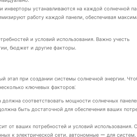
ивидуально.
и инверторы устанавливаются на каждой солнечной па
тимизируют работу каждой панели, обеспечивая макси
отребностей и условий использования. Важно учесть
гии, бюджет и другие факторы.
ый этап при создании системы солнечной энергии. Чт
несколько ключевых факторов⁚
должна соответствовать мощности солнечных панеле
 должна быть достаточной для обеспечения ваших потр
сит от ваших потребностей и условий использования. 
нных к электрической сети, автономные ー для систем,