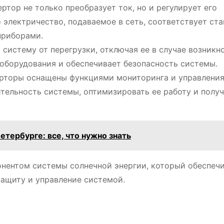
ртор не только преобразует ток, но и регулирует его
о электричество, подаваемое в сеть, соответствует ст
приборами.
систему от перегрузки, отключая ее в случае возникн
оборудования и обеспечивает безопасность системы.
рторы оснащены функциями мониторинга и управления
тельность системы, оптимизировать ее работу и получ
тербурге: все, что нужно знать
онентом системы солнечной энергии, который обеспеч
защиту и управление системой.