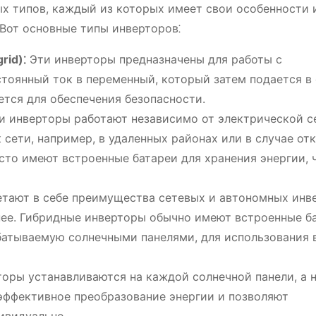
х типов, каждый из которых имеет свои особенности 
 Вот основные типы инверторов⁚
rid)⁚
Эти инверторы предназначены для работы с
тоянный ток в переменный, который затем подается в 
ется для обеспечения безопасности.
 инверторы работают независимо от электрической с
к сети, например, в удаленных районах или в случае от
то имеют встроенные батареи для хранения энергии, 
тают в себе преимущества сетевых и автономных инв
 нее. Гибридные инверторы обычно имеют встроенные б
батываемую солнечными панелями, для использования 
оры устанавливаются на каждой солнечной панели, а н
 эффективное преобразование энергии и позволяют