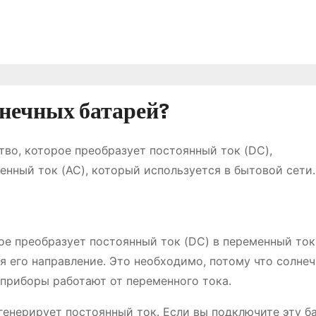
лнечных батарей?
во, которое преобразует постоянный ток (DC),
нный ток (AC), который используется в бытовой сети.
е преобразует постоянный ток (DC) в переменный ток 
я его направление. Это необходимо, потому что солне
 приборы работают от переменного тока.
 генерирует постоянный ток. Если вы подключите эту б