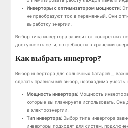
оптимизировать работу каждой панели инд
Инверторы с оптимизатором мощности⁚
Эт
не преобразуют ток в переменный. Они оп
выработку энергии.
Выбор типа инвертора зависит от конкретных п
доступность сети, потребности в хранении энер
Как выбрать инвертор?
Выбор инвертора для солнечных батарей ⎯ важн
сделать правильный выбор, необходимо учесть 
Мощность инвертора⁚
Мощность инвертора 
которые вы планируете использовать. Она
в электроэнергии.
Тип инвертора⁚
Выбор типа инвертора зави
инверторы подходят для систем, подключе