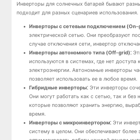
Инверторы для солнечных батарей бывают разны
подходит для разных сценариев использования.
Инверторы с сетевым подключением (On-g
электрической сетью. Они преобразуют пос
случае отключения сети, инвертор отключа
Инверторы автономного типа (Off-grid)⁚
Эти
используются в системах, где нет доступа 
электроэнергии. Автономные инверторы час
позволяет использовать ее в любое время.
Гибридные инверторы⁚
Эти инверторы соче
Они могут работать как с сетью, так и без
которые позволяют хранить энергию, выра
время.
Инверторы с микроинвертором⁚
Эти инверт
систему в целом. Они обеспечивают более