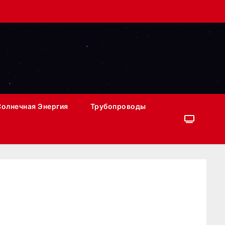
Солнечная Энергия
Трубопроводы