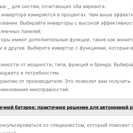
ые ⎯ для систем, сочетающих оба варианта.
инвертора измеряется в процентах. Чем выше эффекти
зовании. Выбирайте инверторы с высокой эффективнос
лнечных панелей;
оры имеют дополнительные функции, такие как монито
ки и другие. Выберите инвертор с функциями, которые 
симости от мощности, типа, функций и бренда. Выбира
бюджету и потребностям.
арантию от производителя. Это позволит вам получить
зникновения неисправностей.
ечной батарее: практичное решение для автономной 
онсультироваться со специалистом, который поможет 