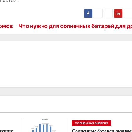
ностей.
домов
Что нужно для солнечных батарей для д
СОЛНЕЧНАЯ ЭНЕРГИЯ
стущих
Солнечные батареи: эконом