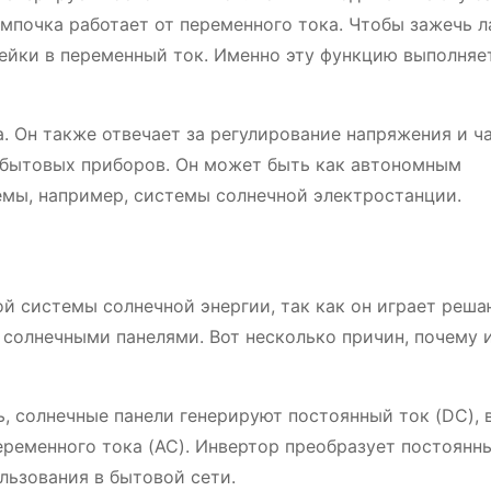
лампочка работает от переменного тока. Чтобы зажечь л
ейки в переменный ток. Именно эту функцию выполняе
. Он также отвечает за регулирование напряжения и ч
я бытовых приборов. Он может быть как автономным
емы, например, системы солнечной электростанции.
й системы солнечной энергии, так как он играет реш
 солнечными панелями. Вот несколько причин, почему 
, солнечные панели генерируют постоянный ток (DC), 
ременного тока (AC). Инвертор преобразует постоянны
льзования в бытовой сети.