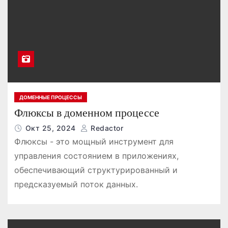
о
м
у
ДОМЕННЫЕ ПРОЦЕССЫ
Флюксы в доменном процессе
Окт 25, 2024
Redactor
Флюксы - это мощный инструмент для
управления состоянием в приложениях,
обеспечивающий структурированный и
предсказуемый поток данных.