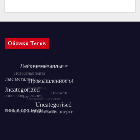
Облако Тегов