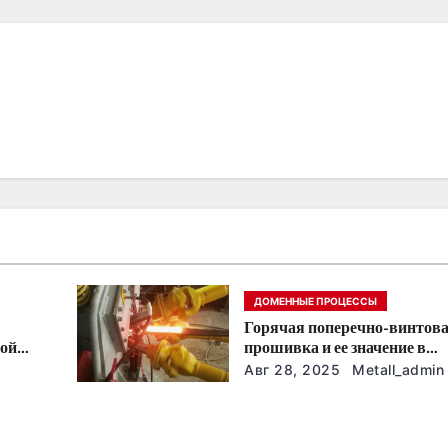
ДОМЕННЫЕ ПРОЦЕССЫ
Горячая поперечно-винтов
ной
прошивка и ее значение в
машиностроении
Авг 28, 2025
Metall_admin