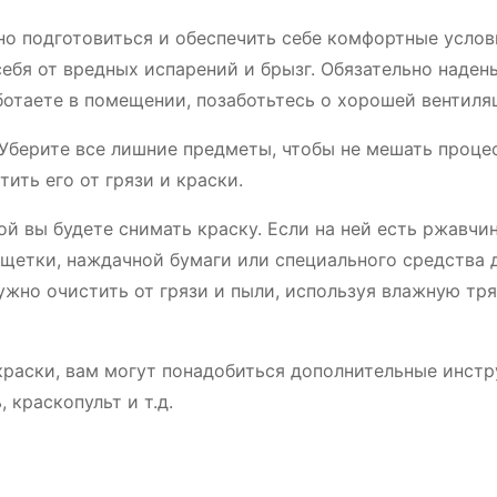
но подготовиться и обеспечить себе комфортные услов
себя от вредных испарений и брызг. Обязательно наден
ботаете в помещении, позаботьтесь о хорошей вентиля
Уберите все лишние предметы, чтобы не мешать процес
ить его от грязи и краски.
й вы будете снимать краску. Если на ней есть ржавчин
щетки, наждачной бумаги или специального средства 
ужно очистить от грязи и пыли, используя влажную тр
краски, вам могут понадобиться дополнительные инстр
 краскопульт и т.д.