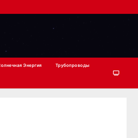
Солнечная Энергия
Трубопроводы