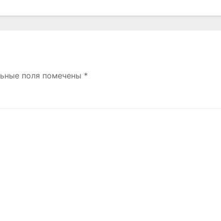
льные поля помечены
*