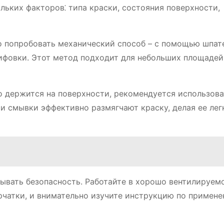
льких факторов⁚ типа краски, состояния поверхности,
но попробовать механический способ – с помощью шпат
ифовки. Этот метод подходит для небольших площадей
о держится на поверхности, рекомендуется использова
и смывки эффективно размягчают краску, делая ее лег
ывать безопасность. Работайте в хорошо вентилируем
рчатки, и внимательно изучите инструкцию по примен