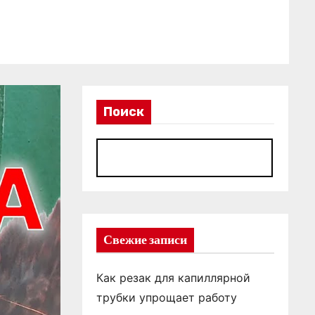
Поиск
П
Свежие записи
Как резак для капиллярной
трубки упрощает работу