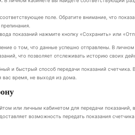
.
В личном кабинете вы найдете соответствующий разд
соответствующее поле. Обратите внимание, что показ
 препинания.
вода показаний нажмите кнопку «Сохранить» или «Отп
ение о том, что данные успешно отправлены. В личном
азаний, что позволяет отслеживать историю своих дей
ный и быстрый способ передачи показаний счетчика. 
 вас время, не выходя из дома.
фону
айтом или личным кабинетом для передачи показаний, 
едоставляет возможность передать показания счетчика