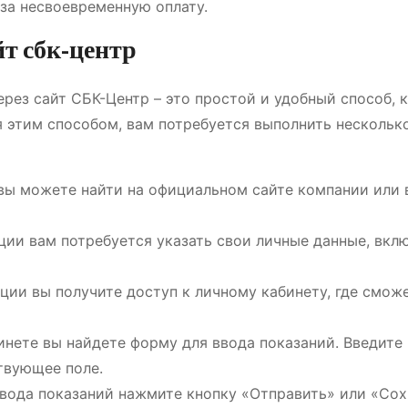
за несвоевременную оплату.
йт сбк-центр
рез сайт СБК-Центр – это простой и удобный способ, 
я этим способом, вам потребуется выполнить нескольк
вы можете найти на официальном сайте компании или 
ии вам потребуется указать свои личные данные, вкл
ции вы получите доступ к личному кабинету, где смож
нете вы найдете форму для ввода показаний. Введите
твующее поле.
вода показаний нажмите кнопку «Отправить» или «Сох