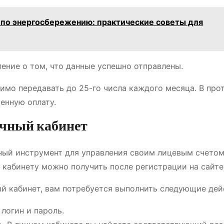
 по энергосбережению: практические советы для
ение о том, что данные успешно отправлены.
имо передавать до 25-го числа каждого месяца. В про
менную оплату.
ичный кабинет
бный инструмент для управления своим лицевым счетом
 кабинету можно получить после регистрации на сайте
ый кабинет, вам потребуется выполнить следующие дей
 логин и пароль.