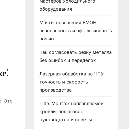
мастеров холодильного
оборудования
Мачты освещения ВМОН:
безопасность и эффективность
ночью
Как согласовать резку металла
без ошибок и переделок
е⁚
Лазерная обработка на ЧПУ:
точность и скорость
производства
р. Это
Title: Монтаж наплавляемой
кровли: пошаговое
руководство и советы