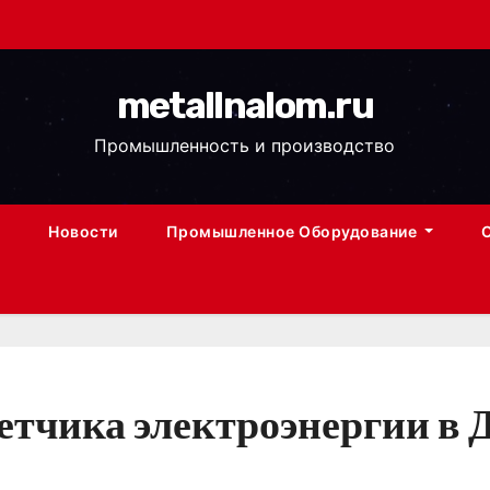
metallnalom.ru
Промышленность и производство
Новости
Промышленное Оборудование
етчика электроэнергии в 