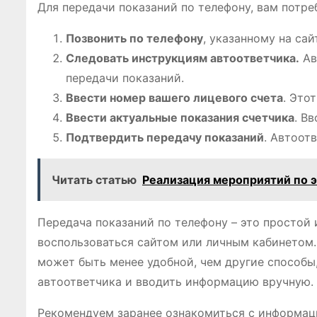
Для передачи показаний по телефону, вам потре
Позвонить по телефону
, указанному на са
Следовать инструкциям автоответчика.
Ав
передачи показаний.
Ввести номер вашего лицевого счета
. Это
Ввести актуальные показания счетчика
. В
Подтвердить передачу показаний
. Автоот
Читать статью
Реализация мероприятий по 
Передача показаний по телефону – это простой 
воспользоваться сайтом или личным кабинетом. 
может быть менее удобной, чем другие способы
автоответчика и вводить информацию вручную.
Рекомендуем заранее ознакомиться с информаци