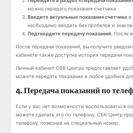
Перейдите в раздел «Передача показаний»
можно передать показания счетчика.
Введите актуальные показания счетчика
в 
необходимо вводить без пробелов и знаков
Подтвердите передачу показаний.
После в
После передачи показаний, вы получите уведомл
кабинете также доступна история передачи пок
Личный кабинет СБК-Центра предоставляет удоб
можете передать показания в любое удобное для
4. Передача показаний по теле
Если у вас нет возможности воспользоваться с
можете сделать это по телефону. СБК-Центр пр
телефону, позвонив на специальный номер.