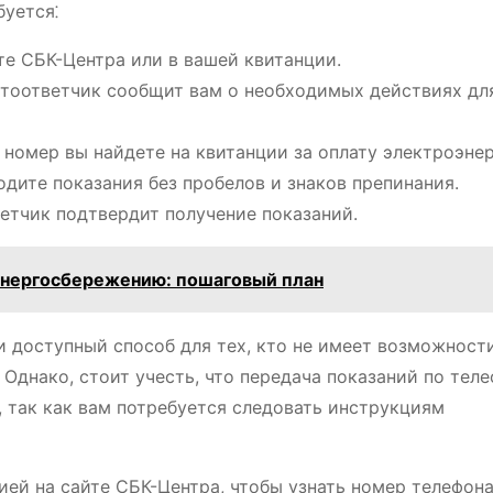
буется⁚
йте СБК-Центра или в вашей квитанции.
тоответчик сообщит вам о необходимых действиях дл
т номер вы найдете на квитанции за оплату электроэнер
водите показания без пробелов и знаков препинания.
ветчик подтвердит получение показаний.
энергосбережению: пошаговый план
и доступный способ для тех, кто не имеет возможност
Однако, стоит учесть, что передача показаний по тел
, так как вам потребуется следовать инструкциям
ей на сайте СБК-Центра, чтобы узнать номер телефона