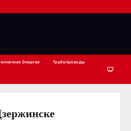
Солнечная Энергия
Трубопроводы
Дзержинске