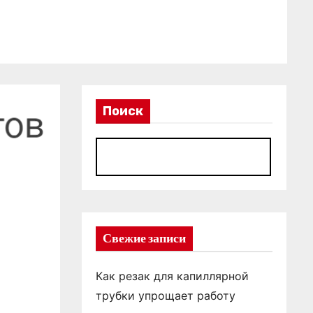
Поиск
П
Свежие записи
Как резак для капиллярной
трубки упрощает работу