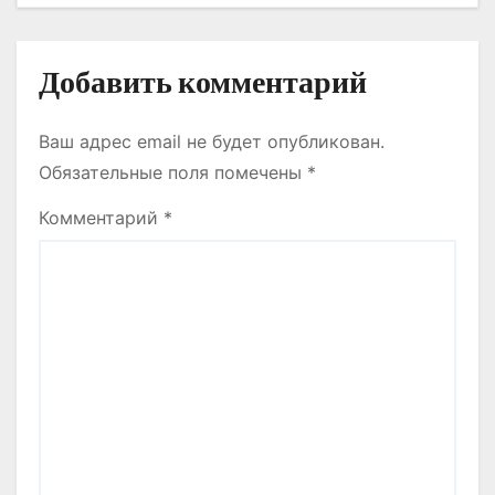
я
м
Добавить комментарий
Ваш адрес email не будет опубликован.
Обязательные поля помечены
*
Комментарий
*