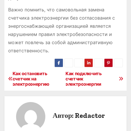
Важно помнить, что самовольная замена
счетчика электроэнергии без согласования с
энергоснабжающей организацией является
нарушением правил электробезопасности и
может повлечь за собой административную
ответственность.
Как остановить
Как подключить
Н
счетчик на
счетчик
электроэнергию
электроэнергии
а
в
и
Автор:
Redactor
г