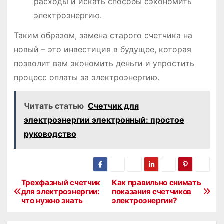
расходы и искать способы сэкономить
электроэнергию.
Таким образом, замена старого счетчика на
новый – это инвестиция в будущее, которая
позволит вам экономить деньги и упростить
процесс оплаты за электроэнергию.
Читать статью
Счетчик для
электроэнергии электронный: простое
руководство
Трехфазный счетчик
Как правильно снимать
Н
для электроэнергии:
показания счетчиков
что нужно знать
электроэнергии?
а