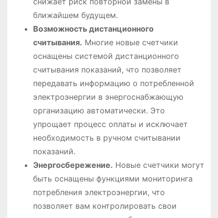
снижает риск повторной замены в
ближайшем будущем.
Возможность дистанционного
считывания.
Многие новые счетчики
оснащены системой дистанционного
считывания показаний, что позволяет
передавать информацию о потребленной
электроэнергии в энергоснабжающую
организацию автоматически. Это
упрощает процесс оплаты и исключает
необходимость в ручном считывании
показаний.
Энергосбережение.
Новые счетчики могут
быть оснащены функциями мониторинга
потребления электроэнергии, что
позволяет вам контролировать свои