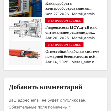
п
Как подобрать
о
электрооборудование на
предприятии под тяжелые
Фев 27, 2026
Metall_admin
з
условия эксплуатации
ЭЛЕКТРООБОРУДОВАНИЕ
Гидронасосы MCY14-1B как
а
оптимальное решение для
модернизации гидросистем
п
Авг 26, 2025
Metall_admin
ЭЛЕКТРООБОРУДОВАНИЕ
и
Огнестойкий кабель в системе
пожарной безопасности: всё,
с
что нужно знать
Авг 14, 2025
Metall_admin
я
м
Добавить комментарий
Ваш адрес email не будет опубликован.
Обязательные поля помечены
*