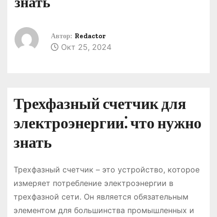
знать
о
м
у
Автор:
Redactor
Окт 25, 2024
Трехфазный счетчик для
электроэнергии⁚ что нужно
знать
Трехфазный счетчик – это устройство, которое
измеряет потребление электроэнергии в
трехфазной сети. Он является обязательным
элементом для большинства промышленных и