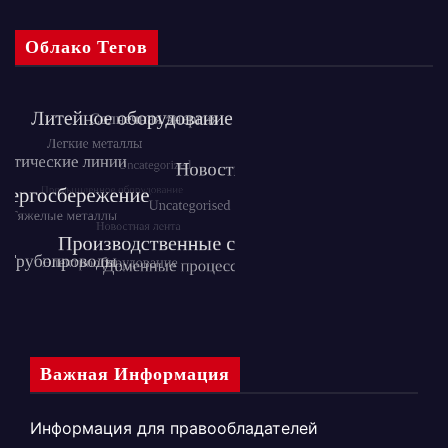
Облако Тегов
Важная Информация
Информация для правообладателей