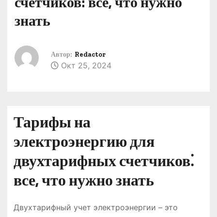
счетчиков: все, что нужно
о
знать
м
у
Автор:
Redactor
Окт 25, 2024
Тарифы на
электроэнергию для
двухтарифных счетчиков⁚
все, что нужно знать
Двухтарифный учет электроэнергии – это