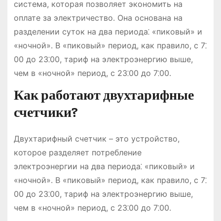
система, которая позволяет экономить на
оплате за электричество․ Она основана на
разделении суток на два периода⁚ «пиковый» и
«ночной»․ В «пиковый» период, как правило, с 7⁚
00 до 23⁚00, тариф на электроэнергию выше,
чем в «ночной» период, с 23⁚00 до 7⁚00․
Как работают двухтарифные
счетчики?
Двухтарифный счетчик – это устройство,
которое разделяет потребление
электроэнергии на два периода⁚ «пиковый» и
«ночной»․ В «пиковый» период, как правило, с 7⁚
00 до 23⁚00, тариф на электроэнергию выше,
чем в «ночной» период, с 23⁚00 до 7⁚00․