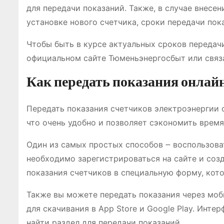
для передачи показаний. Также, в случае внесе
установке нового счетчика, сроки передачи пок
Чтобы быть в курсе актуальных сроков передач
официальном сайте Тюменьэнергосбыт или связа
Как передать показания онлай
Передать показания счетчиков электроэнергии
что очень удобно и позволяет сэкономить время
Один из самых простых способов ౼ воспользов
необходимо зарегистрироваться на сайте и соз
показания счетчиков в специальную форму, кото
Также вы можете передать показания через мо
для скачивания в App Store и Google Play. Инте
найти раздел для передачи показаний.