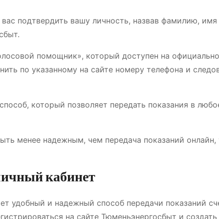
 вас подтвердить вашу личность, назвав фамилию, имя
сбыт.
олосовой помощник», который доступен на официально
нить по указанному на сайте номеру телефона и следо
способ, который позволяет передать показания в любо
ыть менее надежным, чем передача показаний онлайн, 
 личный кабинет
ет удобный и надежный способ передачи показаний сч
егистрироваться на сайте Тюменьэнергосбыт и создать