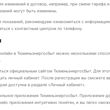
ния изменений в договор, например, при смене тарифа и
азаний могут быть изменены.
и показаний, рекомендуем ознакомиться с информацие
ться с контактным центром по телефону.
н
 онлайн в Тюменьэнергосбыт можно несколькими спосо
.
аться официальным сайтом Тюменьэнергосбыт. Для это
дать личный кабинет. После регистрации вы сможете в
рая доступна в разделе «Личный кабинет».
бильное приложение Тюменьэнергосбыт. Приложение д
рфейс приложения интуитивно понятен, и вы легко смож