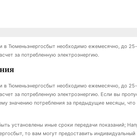
и в Тюменьэнергосбыт необходимо ежемесячно, до 25-
асчет за потребленную электроэнергию.
ания
и в Тюменьэнергосбыт необходимо ежемесячно, до 25-
асчет за потребленную электроэнергию. Если вы пропу
днему значению потребления за предыдущие месяцы, чт
 быть установлены иные сроки передачи показаний; На
ергосбыт, то вам могут предоставить индивидуальный