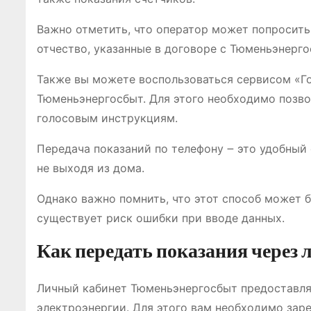
Важно отметить, что оператор может попросить
отчество, указанные в договоре с Тюменьэнерго
Также вы можете воспользоваться сервисом «Г
Тюменьэнергосбыт. Для этого необходимо позво
голосовым инструкциям.
Передача показаний по телефону ౼ это удобный 
не выходя из дома.
Однако важно помнить, что этот способ может б
существует риск ошибки при вводе данных.
Как передать показания через
Личный кабинет Тюменьэнергосбыт предоставля
электроэнергии. Для этого вам необходимо зар