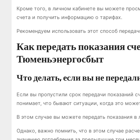
Кроме того, в личном кабинете вы можете прос
счета и получить информацию о тарифах.
Рекомендуем использовать этот способ передач
Как передать показания сч
Тюменьэнергосбыт
Что делать, если вы не переда
Если вы пропустили срок передачи показаний с
понимает, что бывают ситуации, когда это може
В этом случае вы можете передать показания в 
Однако, важно помнить, что в этом случае расч
значению потребления за предыдущие три месяц