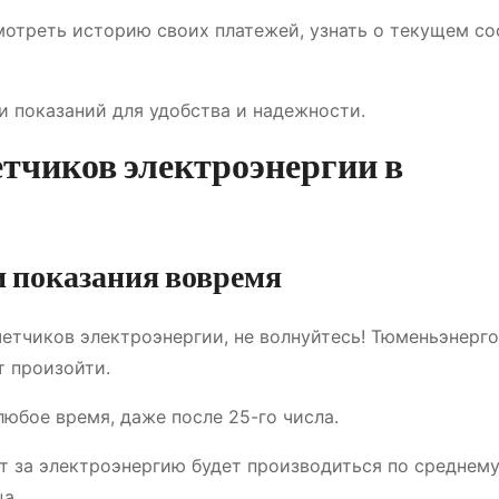
мотреть историю своих платежей, узнать о текущем с
и показаний для удобства и надежности.
етчиков электроэнергии в
ли показания вовремя
четчиков электроэнергии, не волнуйтесь! Тюменьэнерг
т произойти.
любое время, даже после 25-го числа.
ет за электроэнергию будет производиться по среднем
а.