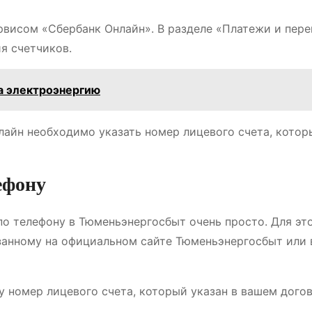
рвисом «Сбербанк Онлайн». В разделе «Платежи и пер
я счетчиков.
а электроэнергию
лайн необходимо указать номер лицевого счета, котор
ефону
по телефону в Тюменьэнергосбыт очень просто. Для эт
занному на официальном сайте Тюменьэнергосбыт или
 номер лицевого счета, который указан в вашем догов