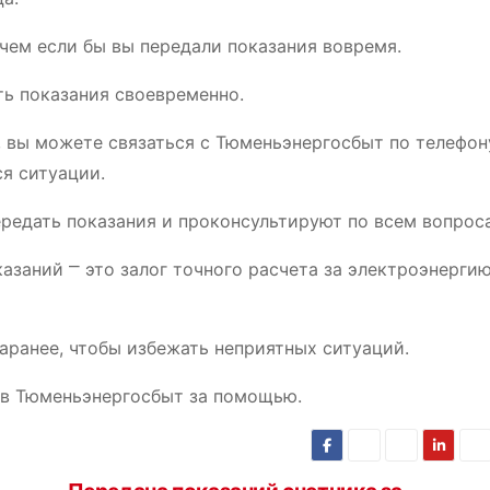
 чем если бы вы передали показания вовремя.
ть показания своевременно.
, вы можете связаться с Тюменьэнергосбыт по телефон
я ситуации.
редать показания и проконсультируют по всем вопрос
азаний ⎻ это залог точного расчета за электроэнергию
аранее, чтобы избежать неприятных ситуаций.
 в Тюменьэнергосбыт за помощью.