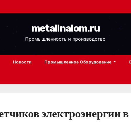
metallnalom.ru
Промышленность и производство
Новости
Промышленное Оборудование
четчиков электроэнергии 