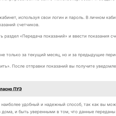
абинет, используя свои логин и пароль. В личном каб
казаний счетчиков.
ь раздел «Передача показаний» и ввести показания сч
не только за текущий месяц, но и за предыдущие пери
ить». После отправки показаний вы получите уведомле
гласно ПУЭ
о наиболее удобный и надежный способ, так как вы мо
з дома, и быть уверенными в том, что данные переданы