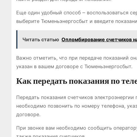
Еще один удобный способ ౼ воспользоваться се
выберите Тюменьэнергосбыт и введите показани
Читать статью
Опломбирование счетчиков н
Важно отметить, что при передаче показаний он
указан в вашем договоре с Тюменьэнергосбыт.
Как передать показания по тел
Передать показания счетчиков электроэнергии 
необходимо позвонить по номеру телефона, ука
договоре.
При звонке вам необходимо сообщить оператору
также показания счетчиков.