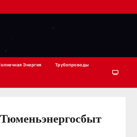
Солнечная Энергия
Трубопроводы
в Тюменьэнергосбыт