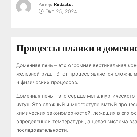
о
Автор:
Redactor
Окт 25, 2024
м
у
Процессы плавки в доменн
Доменная печь – это огромная вертикальная кон
железной руды․ Этот процесс является сложны
и физических процессов․
Доменная печь – это сердце металлургического
чугун․ Это сложный и многоступенчатый процес
химических закономерностей, лежащих в его осн
определенной температуры, а целая система вз
последовательности․