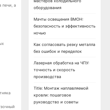
мастеров холодильного
 печи, а
оборудования
Мачты освещения ВМОН:
безопасность и эффективность
ночью
ых
Как согласовать резку металла
без ошибок и переделок
Лазерная обработка на ЧПУ:
точность и скорость
производства
Title: Монтаж наплавляемой
тняка
кровли: пошаговое
руководство и советы
узочный