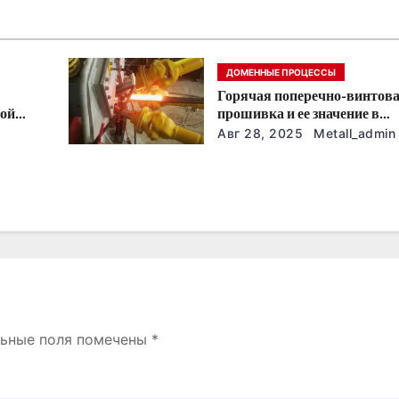
ДОМЕННЫЕ ПРОЦЕССЫ
Горячая поперечно-винтов
ной
прошивка и ее значение в
машиностроении
Авг 28, 2025
Metall_admin
льные поля помечены
*