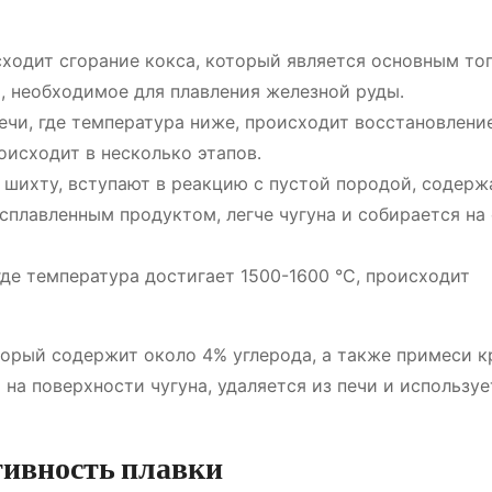
ходит сгорание кокса, который является основным то
, необходимое для плавления железной руды․
ечи, где температура ниже, происходит восстановлени
оисходит в несколько этапов․
 шихту, вступают в реакцию с пустой породой, содер
сплавленным продуктом, легче чугуна и собирается на 
где температура достигает 1500-1600 °C, происходит
оторый содержит около 4% углерода, а также примеси к
на поверхности чугуна, удаляется из печи и используе
ивность плавки