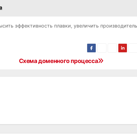
а
ысить эффективность плавки, увеличить производител
Схема доменного процесса