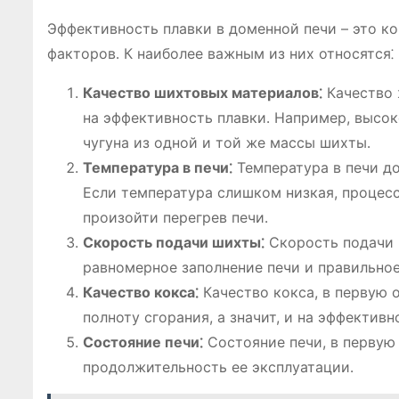
Эффективность плавки в доменной печи – это к
факторов․ К наиболее важным из них относятся⁚
Качество шихтовых материалов⁚
Качество 
на эффективность плавки․ Например, высок
чугуна из одной и той же массы шихты․
Температура в печи⁚
Температура в печи д
Если температура слишком низкая, процесс
произойти перегрев печи․
Скорость подачи шихты⁚
Скорость подачи 
равномерное заполнение печи и правильное
Качество кокса⁚
Качество кокса, в первую о
полноту сгорания, а значит, и на эффективн
Состояние печи⁚
Состояние печи, в первую 
продолжительность ее эксплуатации․