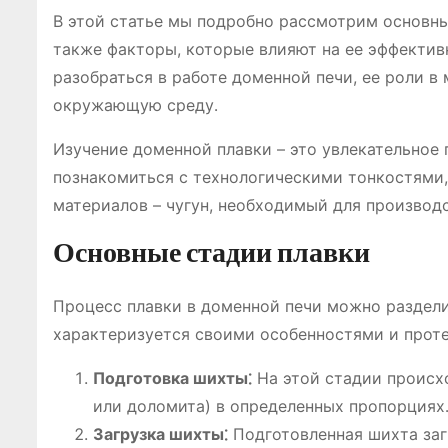
В этой статье мы подробно рассмотрим основны
также факторы, которые влияют на ее эффектив
разобраться в работе доменной печи, ее роли в
окружающую среду․
Изучение доменной плавки – это увлекательное 
познакомиться с технологическими тонкостями,
материалов – чугун, необходимый для производс
Основные стадии плавки
Процесс плавки в доменной печи можно раздели
характеризуется своими особенностями и прот
Подготовка шихты⁚
На этой стадии происх
или доломита) в определенных пропорциях
Загрузка шихты⁚
Подготовленная шихта заг