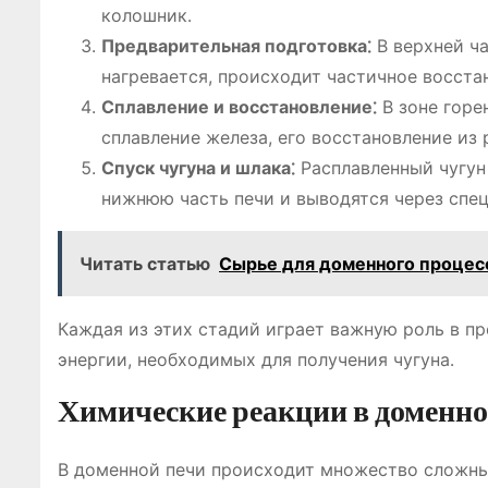
колошник․
Предварительная подготовка⁚
В верхней ча
нагревается, происходит частичное восстан
Сплавление и восстановление⁚
В зоне горе
сплавление железа, его восстановление из 
Спуск чугуна и шлака⁚
Расплавленный чугун 
нижнюю часть печи и выводятся через спе
Читать статью
Сырье для доменного процес
Каждая из этих стадий играет важную роль в п
энергии, необходимых для получения чугуна․
Химические реакции в доменно
В доменной печи происходит множество сложны