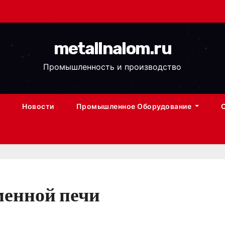
metallnalom.ru
Промышленность и производство
Новости
Промышленное Оборудование
менной печи