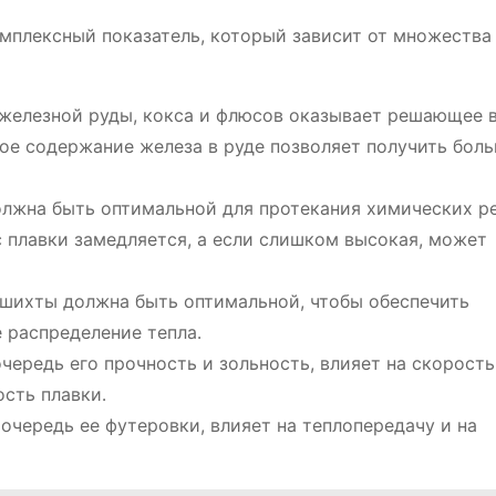
омплексный показатель, который зависит от множества
железной руды, кокса и флюсов оказывает решающее 
ое содержание железа в руде позволяет получить бол
олжна быть оптимальной для протекания химических р
 плавки замедляется, а если слишком высокая, может
шихты должна быть оптимальной, чтобы обеспечить
 распределение тепла․
чередь его прочность и зольность, влияет на скорость
ость плавки․
очередь ее футеровки, влияет на теплопередачу и на