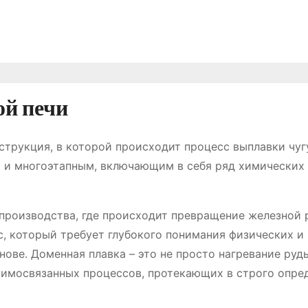
ой печи
струкция, в которой происходит процесс выплавки чуг
м и многоэтапным, включающим в себя ряд химических
 производства, где происходит превращение железной 
с, который требует глубокого понимания физических и
ове․ Доменная плавка – это не просто нагревание руд
аимосвязанных процессов, протекающих в строго опре