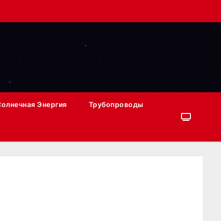
Солнечная Энергия
Трубопроводы