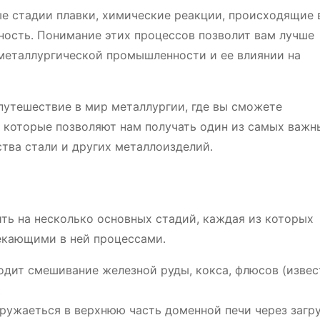
е стадии плавки, химические реакции, происходящие в
ность․ Понимание этих процессов позволит вам лучше
 металлургической промышленности и ее влиянии на
путешествие в мир металлургии, где вы сможете
 которые позволяют нам получать один из самых важн
тва стали и других металлоизделий․
ть на несколько основных стадий, каждая из которых
екающими в ней процессами․
одит смешивание железной руды, кокса, флюсов (извес
․
ружаеться в верхнюю часть доменной печи через загр