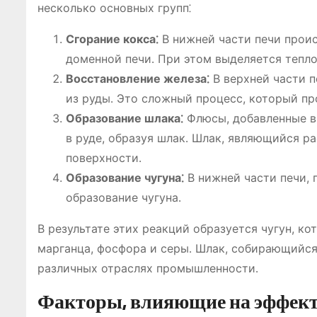
несколько основных групп⁚
Сгорание кокса⁚
В нижней части печи проис
доменной печи․ При этом выделяется тепло
Восстановление железа⁚
В верхней части п
из руды․ Это сложный процесс, который пр
Образование шлака⁚
Флюсы, добавленные в
в руде, образуя шлак․ Шлак, являющийся ра
поверхности․
Образование чугуна⁚
В нижней части печи, 
образование чугуна․
В результате этих реакций образуется чугун, к
марганца, фосфора и серы․ Шлак, собирающийся 
различных отраслях промышленности․
Факторы, влияющие на эффект