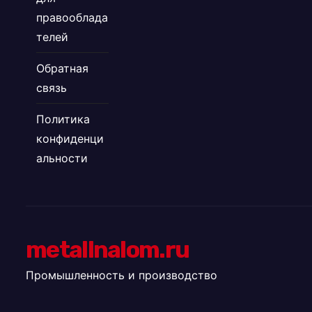
правооблада
телей
Обратная
связь
Политика
конфиденци
альности
metallnalom.ru
Промышленность и производство