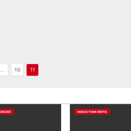
…
10
11
ORIZED
НОВОСТНАЯ ЛЕНТА