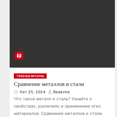
о
м
у
ТЯЖЕЛЫЕ МЕТАЛЛЫ
Сравнение металлов и стали
Окт 25, 2024
Redactor
Что такое металл и сталь? Узнайте о
свойствах, различиях и применении этих
материалов. Сравнение металлов и стали.