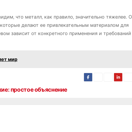
идим‚ что металл‚ как правило‚ значительно тяжелее․ О
 которые делают ее привлекательным материалом для
вом зависит от конкретного применения и требований
яет мир
кие: простое объяснение