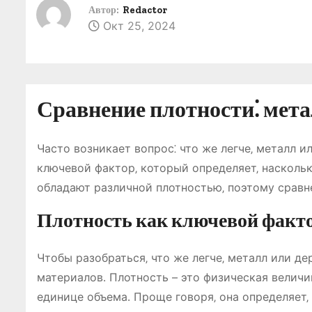
о
Автор:
Redactor
Окт 25, 2024
м
у
Сравнение плотности⁚ мета
Часто возникает вопрос⁚ что же легче‚ металл ил
ключевой фактор‚ который определяет‚ насколь
обладают различной плотностью‚ поэтому сравн
Плотность как ключевой факт
Чтобы разобраться‚ что же легче‚ металл или дер
материалов․ Плотность – это физическая величи
единице объема․ Проще говоря‚ она определяет‚