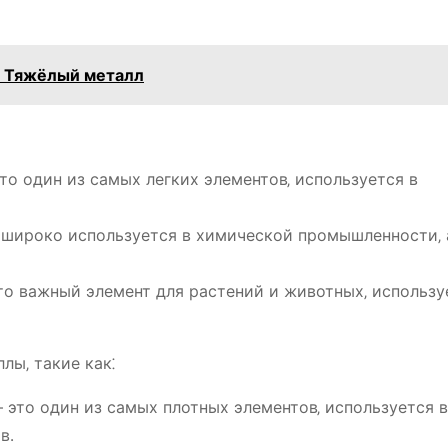
ь Тяжёлый металл
это один из самых легких элементов‚ используется в
 широко используется в химической промышленности‚ 
это важный элемент для растений и животных‚ использу
лы‚ такие как⁚
– это один из самых плотных элементов‚ используется в
в․