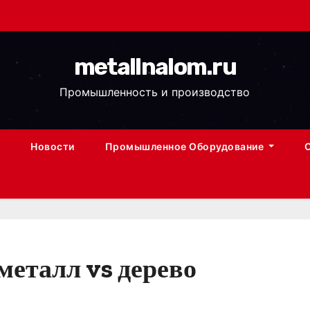
metallnalom.ru
Промышленность и производство
Новости
Промышленное Оборудование
металл vs дерево