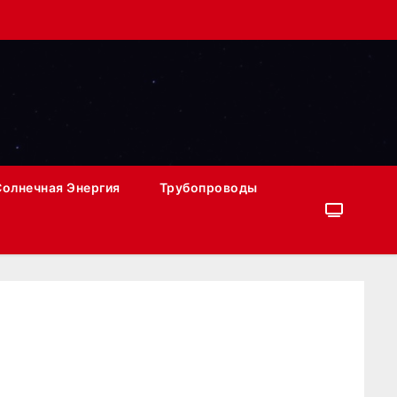
Солнечная Энергия
Трубопроводы