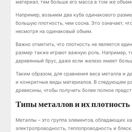
материал‚ тем больше его масса в том же объеме
Например‚ возьмем два куба одинакового размер
большую плотность‚ чем сосна․ Это означает‚ чт
несмотря на одинаковый объем․
Важно отметить‚ что плотность не является ед
размер также играют важную роль․ Например‚ т
деревянный брус‚ даже если железо имеет боль
Таким образом‚ для сравнения веса металла и д
и конкретные виды материалов․ В следующем р
древесины‚ чтобы получить более полное предст
Типы металлов и их плотность
Металлы – это группа элементов‚ обладающих х
электропроводность‚ теплопроводность и блеск