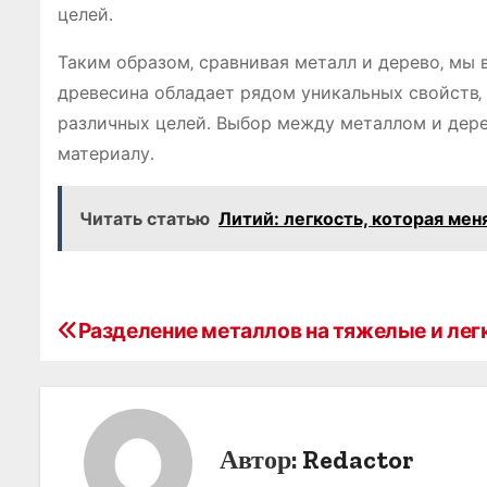
целей․
Таким образом‚ сравнивая металл и дерево‚ мы в
древесина обладает рядом уникальных свойств‚
различных целей․ Выбор между металлом и дере
материалу․
Читать статью
Литий: легкость, которая мен
Разделение металлов на тяжелые и лег
Н
а
в
Автор:
Redactor
и