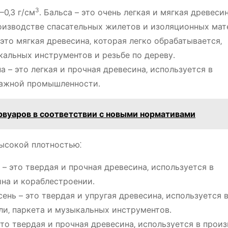
3
–0‚3 г/см
․ Бальса – это очень легкая и мягкая древесин
оизводстве спасательных жилетов и изоляционных мат
– это мягкая древесина‚ которая легко обрабатывается‚
кальных инструментов и резьбе по дереву․
на – это легкая и прочная древесина‚ используется в
мажной промышленности․
вуаров в соответствии с новыми нормативами
ысокой плотностью⁚
б – это твердая и прочная древесина‚ используется в
ина и кораблестроении․
Ясень – это твердая и упругая древесина‚ используется 
ли‚ паркета и музыкальных инструментов․
 это твердая и прочная древесина‚ используется в прои