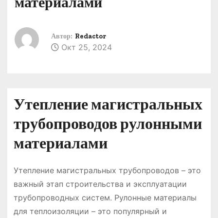
материалами
о
м
у
Автор:
Redactor
Окт 25, 2024
Утепление магистральных
трубопроводов рулонными
материалами
Утепление магистральных трубопроводов – это
важный этап строительства и эксплуатации
трубопроводных систем. Рулонные материалы
для теплоизоляции – это популярный и