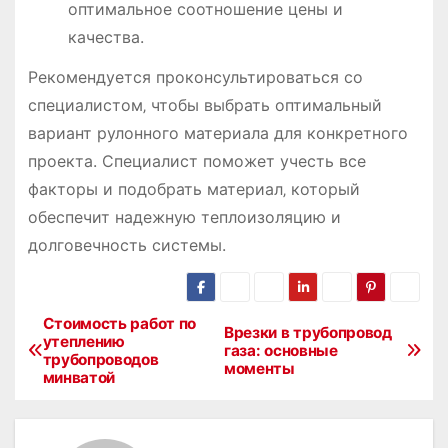
оптимальное соотношение цены и
качества.
Рекомендуется проконсультироваться со
специалистом‚ чтобы выбрать оптимальный
вариант рулонного материала для конкретного
проекта. Специалист поможет учесть все
факторы и подобрать материал‚ который
обеспечит надежную теплоизоляцию и
долговечность системы.
Стоимость работ по
Н
Врезки в трубопровод
утеплению
газа: основные
трубопроводов
а
моменты
минватой
в