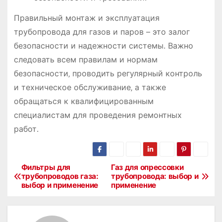
Правильный монтаж и эксплуатация
трубопровода для газов и паров – это залог
безопасности и надежности системы․ Важно
следовать всем правилам и нормам
безопасности‚ проводить регулярный контроль
и техническое обслуживание‚ а также
обращаться к квалифицированным
специалистам для проведения ремонтных
работ․
Фильтры для
Газ для опрессовки
Н
трубопроводов газа:
трубопровода: выбор и
выбор и применение
применение
а
в