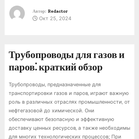
о
Автор:
Redactor
м
Окт 25, 2024
у
Трубопроводы для газов и
паров⁚ краткий обзор
Трубопроводы‚ предназначенные для
транспортировки газов и паров‚ играют важную
роль в различных отраслях промышленности‚ от
нефтегазовой до химической․ Они
обеспечивают безопасную и эффективную
доставку ценных ресурсов‚ а также необходимы
для многих технологических процессов; При