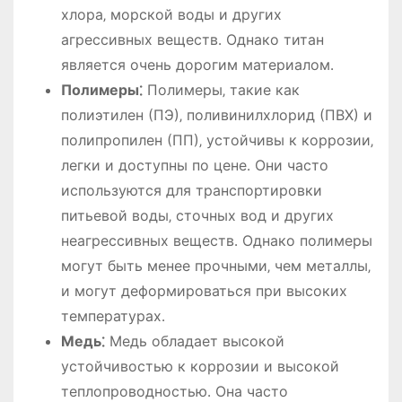
хлора‚ морской воды и других
агрессивных веществ․ Однако титан
является очень дорогим материалом․
Полимеры⁚
Полимеры‚ такие как
полиэтилен (ПЭ)‚ поливинилхлорид (ПВХ) и
полипропилен (ПП)‚ устойчивы к коррозии‚
легки и доступны по цене․ Они часто
используются для транспортировки
питьевой воды‚ сточных вод и других
неагрессивных веществ․ Однако полимеры
могут быть менее прочными‚ чем металлы‚
и могут деформироваться при высоких
температурах․
Медь⁚
Медь обладает высокой
устойчивостью к коррозии и высокой
теплопроводностью․ Она часто