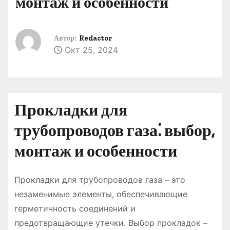
монтаж и особенности
о
м
у
Автор:
Redactor
Окт 25, 2024
Прокладки для
трубопроводов газа⁚ выбор,
монтаж и особенности
Прокладки для трубопроводов газа – это
незаменимые элементы, обеспечивающие
герметичность соединений и
предотвращающие утечки. Выбор прокладок –