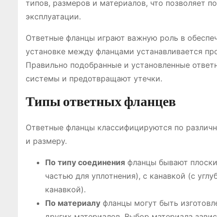
типов, размеров и материалов, что позволяет 
эксплуатации.
Ответные фланцы играют важную роль в обеспеч
установке между фланцами устанавливается про
Правильно подобранные и установленные ответ
системы и предотвращают утечки.
Типы ответных фланцев
Ответные фланцы классифицируются по различным
и размеру.
По типу соединения
фланцы бывают плоские
частью для уплотнения), с канавкой (с угл
канавкой).
По материалу
фланцы могут быть изготовле
других материалов. Выбор материала завис