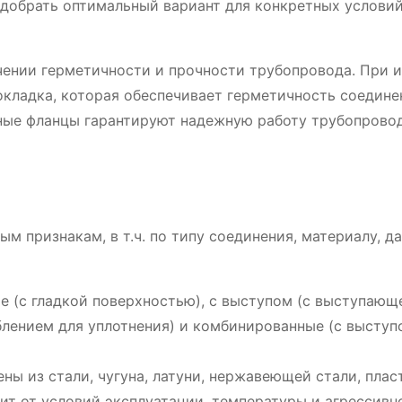
подобрать оптимальный вариант для конкретных услови
ении герметичности и прочности трубопровода. При 
кладка, которая обеспечивает герметичность соедине
ные фланцы гарантируют надежную работу трубопрово
 признакам, в т.ч. по типу соединения, материалу, д
 (с гладкой поверхностью), с выступом (с выступающ
ублением для уплотнения) и комбинированные (с выступ
ны из стали, чугуна, латуни, нержавеющей стали, плас
ит от условий эксплуатации, температуры и агрессивн