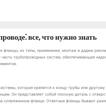
оводе⁚ все, что нужно знать
е фланцы, их типы, применение, монтаж и дадим реко
я часть трубопроводных систем, обеспечивающая над
лементов.
системы, которая крепится к концу трубы или другому
анцем. Он представляет собой плоскую деталь с отвер
 на сопряженном фланце. Ответные фланцы бывают раз