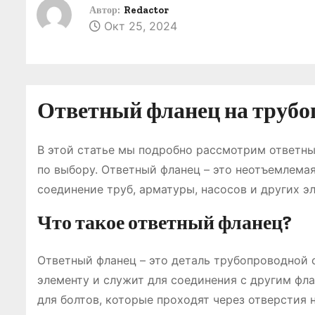
о
Автор:
Redactor
Окт 25, 2024
м
у
Ответный фланец на трубопр
В этой статье мы подробно рассмотрим ответны
по выбору. Ответный фланец – это неотъемлема
соединение труб, арматуры, насосов и других э
Что такое ответный фланец?
Ответный фланец – это деталь трубопроводной 
элементу и служит для соединения с другим фл
для болтов, которые проходят через отверстия