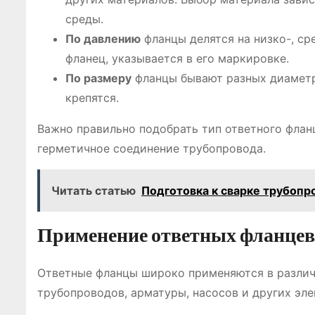
среды.
По давлению
фланцы делятся на низко-, ср
фланец, указывается в его маркировке.
По размеру
фланцы бывают разных диаметр
крепятся.
Важно правильно подобрать тип ответного флан
герметичное соединение трубопровода.
Читать статью
Подготовка к сварке трубопр
Применение ответных фланцев
Ответные фланцы широко применяются в различ
трубопроводов, арматуры, насосов и других эле