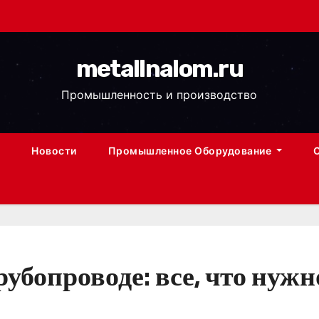
metallnalom.ru
Промышленность и производство
Новости
Промышленное Оборудование
убопроводе: все, что нужн