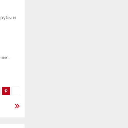
трубы и
ния.