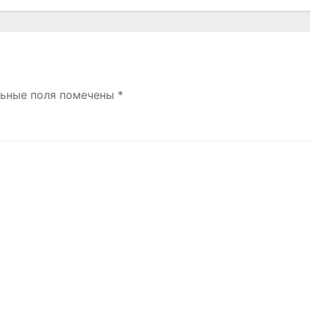
льные поля помечены
*