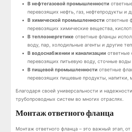
В нефтегазовой промышленности
ответные
перевозящих нефть, газ, нефтепродукты и 
В химической промышленности
ответные ф
перевозящих химические вещества, кислот
В теплоэнергетике
ответные фланцы испол
воду, пар, холодильные агенты и другие те
В водоснабжении и канализации
ответные 
перевозящих питьевую воду, сточные воды
В пищевой промышленности
ответные фла
перевозящих пищевые продукты, напитки, 
Благодаря своей универсальности и надежност
трубопроводных систем во многих отраслях.
Монтаж ответного фланца
Монтаж ответного фланца – это важный этап, от