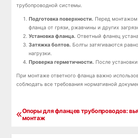
трубопроводной системы.
Подготовка поверхности.
Перед монтажом 
фланца от грязи, ржавчины и других загряз
Установка фланца.
Ответный фланец устана
Затяжка болтов.
Болты затягиваются равно
нагрузки.
Проверка герметичности.
После установки
При монтаже ответного фланца важно использов
соблюдать все требования нормативной докуме
Опоры для фланцев трубопроводов: вы
Н
монтаж
а