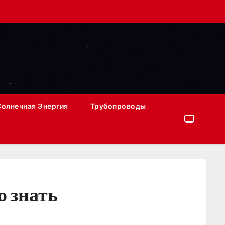
Солнечная Энергия
Трубопроводы
о знать