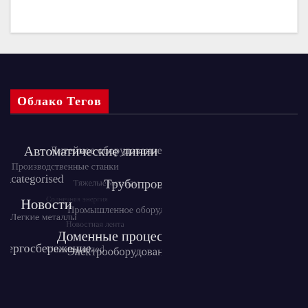
Облако Тегов