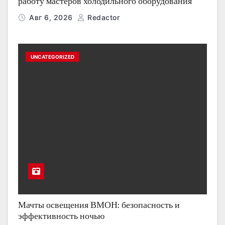
работу мастеров холодильного оборудования
Авг 6, 2026
Redactor
UNCATEGORIZED
Мачты освещения ВМОН: безопасность и
эффективность ночью