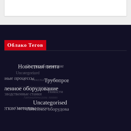
Облако Тегов