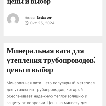
цены и выбор
о
м
у
Автор:
Redactor
Окт 25, 2024
Минеральная вата для
утепления трубопроводов⁚
цены и выбор
Минеральная вата – это популярный материал
для утепления трубопроводов, который
обеспечивает надежную теплоизоляцию и
защиту от коррозии․ Цены на минвату для