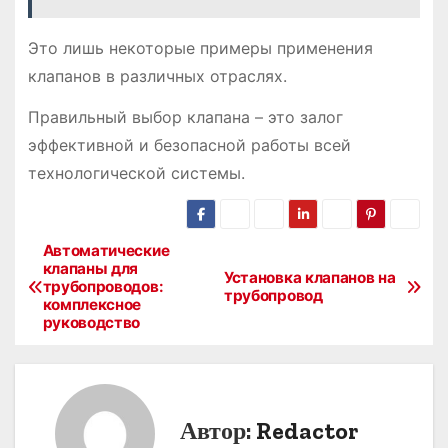
Это лишь некоторые примеры применения
клапанов в различных отраслях.
Правильный выбор клапана – это залог
эффективной и безопасной работы всей
технологической системы.
Автоматические
Н
клапаны для
Установка клапанов на
трубопроводов:
а
трубопровод
комплексное
руководство
в
и
г
Автор:
Redactor