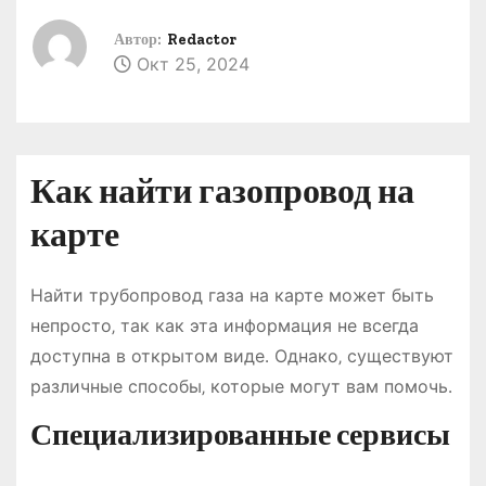
о
Автор:
Redactor
м
Окт 25, 2024
у
Как найти газопровод на
карте
Найти трубопровод газа на карте может быть
непросто‚ так как эта информация не всегда
доступна в открытом виде․ Однако‚ существуют
различные способы‚ которые могут вам помочь․
Специализированные сервисы