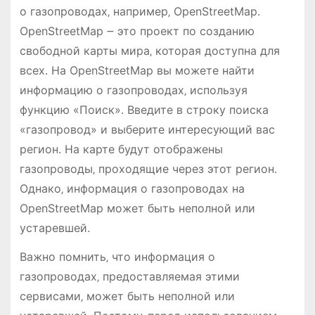
о газопроводах‚ например‚ OpenStreetMap․
OpenStreetMap ౼ это проект по созданию
свободной карты мира‚ которая доступна для
всех․ На OpenStreetMap вы можете найти
информацию о газопроводах‚ используя
функцию «Поиск»․ Введите в строку поиска
«газопровод» и выберите интересующий вас
регион․ На карте будут отображены
газопроводы‚ проходящие через этот регион․
Однако‚ информация о газопроводах на
OpenStreetMap может быть неполной или
устаревшей․
Важно помнить‚ что информация о
газопроводах‚ предоставляемая этими
сервисами‚ может быть неполной или