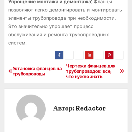
Упрощение монтажа и демонтажа⁚
Фланцы
позволяют легко демонтировать и монтировать
элементы трубопровода при необходимости.
Это значительно упрощает процесс
обслуживания и ремонта трубопроводных
систем.
Чертежи фланцев для
Н
Установка фланцев на
трубопроводов: все,
трубопроводы
что нужно знать
а
в
и
Автор:
Redactor
г
а