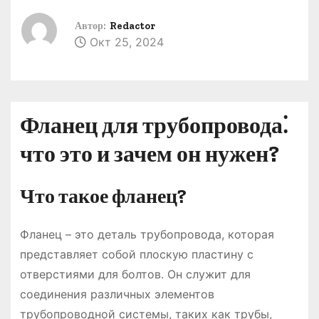
о
Автор:
Redactor
м
Окт 25, 2024
у
Фланец для трубопровода⁚
что это и зачем он нужен?
Что такое фланец?
Фланец – это деталь трубопровода, которая
представляет собой плоскую пластину с
отверстиями для болтов. Он служит для
соединения различных элементов
трубопроводной системы, таких как трубы,