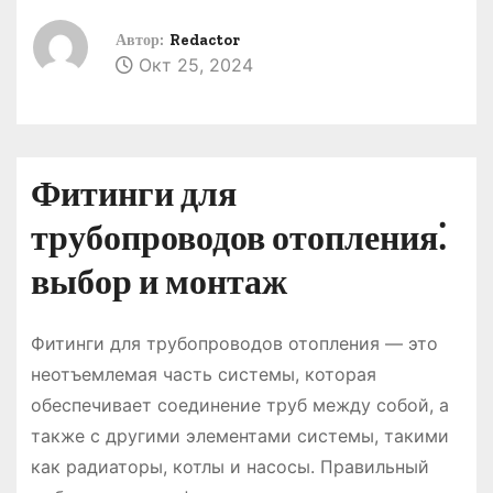
о
Автор:
Redactor
м
Окт 25, 2024
у
Фитинги для
трубопроводов отопления⁚
выбор и монтаж
Фитинги для трубопроводов отопления ― это
неотъемлемая часть системы, которая
обеспечивает соединение труб между собой, а
также с другими элементами системы, такими
как радиаторы, котлы и насосы. Правильный