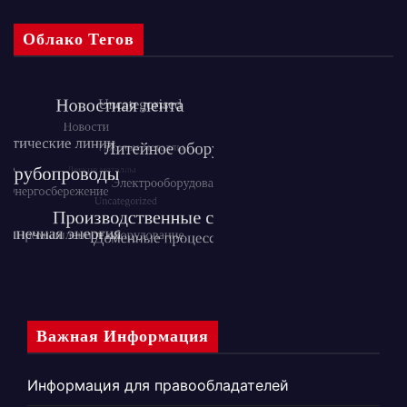
Облако Тегов
Важная Информация
Информация для правообладателей