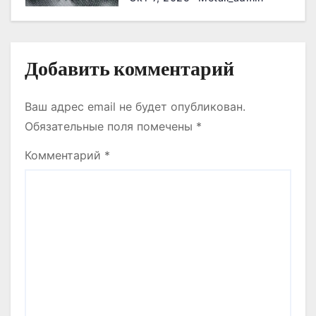
я
м
Добавить комментарий
Ваш адрес email не будет опубликован.
Обязательные поля помечены
*
Комментарий
*