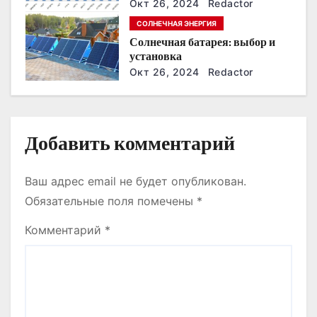
Окт 26, 2024
Redactor
и
СОЛНЕЧНАЯ ЭНЕРГИЯ
Солнечная батарея: выбор и
с
установка
Окт 26, 2024
Redactor
я
м
Добавить комментарий
Ваш адрес email не будет опубликован.
Обязательные поля помечены
*
Комментарий
*