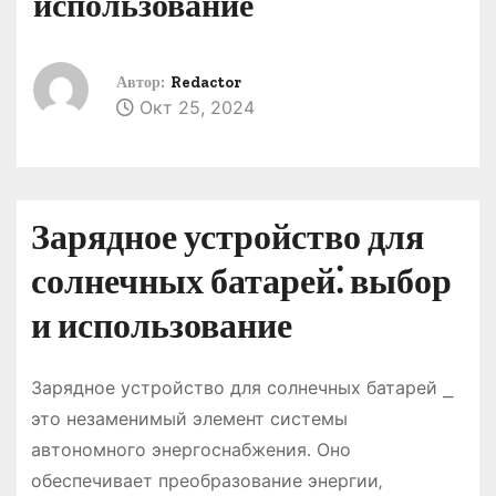
использование
о
м
у
Автор:
Redactor
Окт 25, 2024
Зарядное устройство для
солнечных батарей⁚ выбор
и использование
Зарядное устройство для солнечных батарей ⎯
это незаменимый элемент системы
автономного энергоснабжения․ Оно
обеспечивает преобразование энергии‚