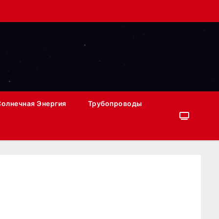
Солнечная Энергия
Трубопроводы