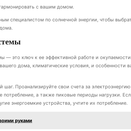
гармонировать с вашим домом.
ным специалистом по солнечной энергии, чтобы выбра
дома.
истемы
ы — это ключ к ее эффективной работе и окупаемости
 вашего дома, климатические условия, и особенности 
ый шаг. Проанализируйте свои счета за электроэнергию
е потребление, а также пиковые периоды нагрузки. Есл
гие энергоемкие устройства, учтите их потребление.
воими руками