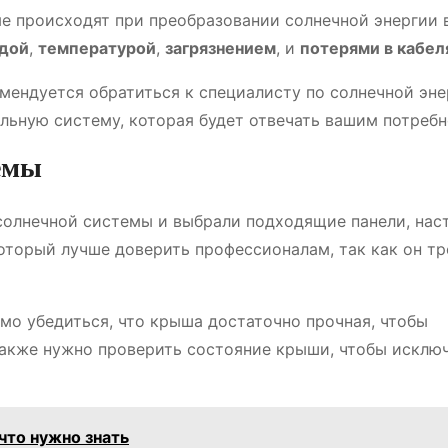
ые происходят при преобразовании солнечной энергии 
дой
,
температурой
,
загрязнением
, и
потерями в кабел
ендуется обратиться к специалисту по солнечной эне
льную систему, которая будет отвечать вашим потребн
емы
солнечной системы и выбрали подходящие панели, нас
оторый лучше доверить профессионалам, так как он тр
мо убедиться, что крыша достаточно прочная, чтобы
Также нужно проверить состояние крыши, чтобы исклю
что нужно знать