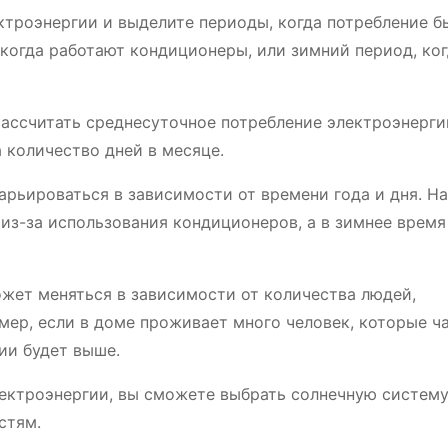
троэнергии и выделите периоды, когда потребление б
когда работают кондиционеры, или зимний период, ко
ассчитать среднесуточное потребление электроэнерги
 количество дней в месяце.
арьироваться в зависимости от времени года и дня. Н
з-за использования кондиционеров, а в зимнее время 
ожет меняться в зависимости от количества людей,
мер, если в доме проживает много человек, которые ч
ии будет выше.
ектроэнергии, вы сможете выбрать солнечную систему
стям.