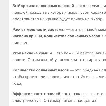
Выбор типа солнечных панелей
౼ это следующи
панелей, каждая из которых имеет свои характе
пространство на крыше будут влиять на выбор.
Расчет мощности системы
— это ключевой моме
наклона крыши
,
количества солнечных часов
в 
системе.
Угол наклона крыши
౼ это важный фактор, влия
панели. Оптимальный угол зависит от широты в
Количество солнечных часов
— это среднее коли
чтобы производить электричество. Это значени
года;
Эффективность панелей
౼ это показатель того,
электрическую. Он измеряется в процентах.