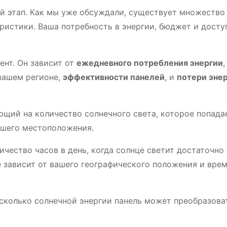
й этап. Как мы уже обсуждали, существует множество
ристики. Ваша потребность в энергии, бюджет и досту
нт. Он зависит от
ежедневного потребления энергии
вашем регионе,
эффективности панелей
, и
потери эне
ющий на количество солнечного света, которое попада
ашего местоположения.
чество часов в день, когда солнце светит достаточно 
е зависит от вашего географического положения и вре
 сколько солнечной энергии панель может преобразова