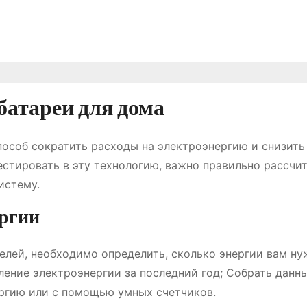
батареи для дома
пособ сократить расходы на электроэнергию и снизить
естировать в эту технологию, важно правильно рассчи
истему.
ергии
елей, необходимо определить, сколько энергии вам ну
ление электроэнергии за последний год; Собрать данн
ергию или с помощью умных счетчиков.