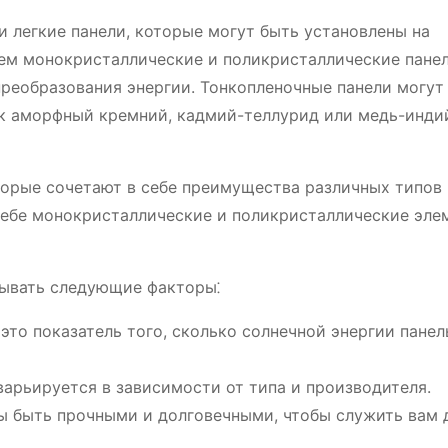
 и легкие панели, которые могут быть установлены на
чем монокристаллические и поликристаллические панел
реобразования энергии. Тонкопленочные панели могут
ак аморфный кремний, кадмий-теллурид или медь-инди
торые сочетают в себе преимущества различных типов 
себе монокристаллические и поликристаллические эле
тывать следующие факторы⁚
это показатель того, сколько солнечной энергии пане
варьируется в зависимости от типа и производителя.
 быть прочными и долговечными, чтобы служить вам 