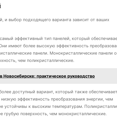
й
, и выбор подходящего варианта зависит от ваших
 самый эффективный тип панелей, который обеспечива
 Они имеют более высокую эффективность преобразова
ристаллические панели. Монокристаллические панели 
рхность, чем поликристаллические.
в Новосибирске: практическое руководство
более доступный вариант, который также обеспечивае
 низкую эффективность преобразования энергии, чем
лее устойчивы к высоким температурам. Поликристалл
ее грубую поверхность, чем монокристаллические.