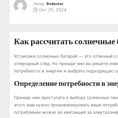
о
Автор:
Redactor
Окт 25, 2024
м
у
Как рассчитать солнечные 
Установка солнечных батарей — это отличный с
углеродный след. Но прежде чем вы решите инв
потребность в энергии и выбрать подходящую с
Определение потребности в эн
Прежде чем приступать к выбору солнечных пан
этого вам нужно проанализировать ваше потреб
потреблении можно из квитанций за электроэн