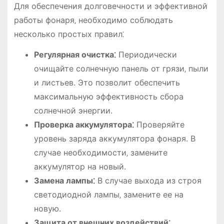
Для обеспечения долговечности и эффективной
работы фонаря‚ необходимо соблюдать
несколько простых правил⁚
Регулярная очистка⁚
Периодически
очищайте солнечную панель от грязи‚ пыли
и листьев․ Это позволит обеспечить
максимальную эффективность сбора
солнечной энергии․
Проверка аккумулятора⁚
Проверяйте
уровень заряда аккумулятора фонаря․ В
случае необходимости‚ замените
аккумулятор на новый․
Замена лампы⁚
В случае выхода из строя
светодиодной лампы‚ замените ее на
новую․
Защита от внешних воздействий⁚