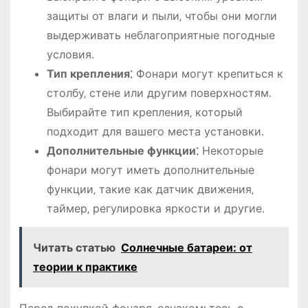
защиты от влаги и пыли‚ чтобы они могли
выдерживать неблагоприятные погодные
условия․
Тип крепления⁚
Фонари могут крепиться к
столбу‚ стене или другим поверхностям․
Выбирайте тип крепления‚ который
подходит для вашего места установки․
Дополнительные функции⁚
Некоторые
фонари могут иметь дополнительные
функции‚ такие как датчик движения‚
таймер‚ регулировка яркости и другие․
Читать статью
Солнечные батареи: от
теории к практике
Перед покупкой фонаря‚ ознакомьтесь с