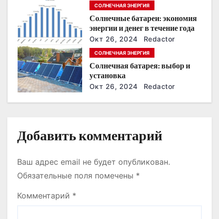
энергонезависимость в
СОЛНЕЧНАЯ ЭНЕРГИЯ
ближайшие годы
а
Солнечные батареи: экономия
энергии и денег в течение года
п
Окт 26, 2024
Redactor
и
СОЛНЕЧНАЯ ЭНЕРГИЯ
Солнечная батарея: выбор и
с
установка
Окт 26, 2024
Redactor
я
м
Добавить комментарий
Ваш адрес email не будет опубликован.
Обязательные поля помечены
*
Комментарий
*