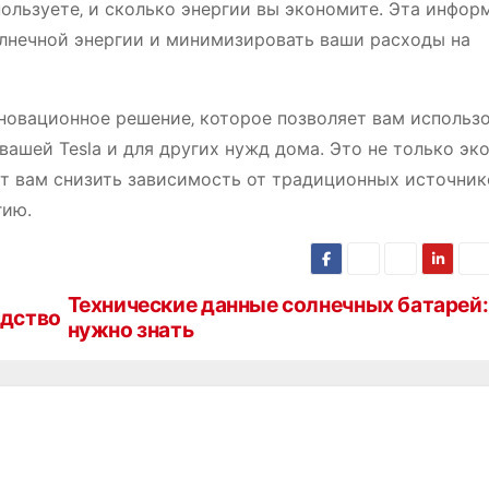
пользуете‚ и сколько энергии вы экономите. Эта инфор
лнечной энергии и минимизировать ваши расходы на
нновационное решение‚ которое позволяет вам использ
ашей Tesla и для других нужд дома. Это не только эко
ет вам снизить зависимость от традиционных источник
гию.
Технические данные солнечных батарей:
одство
нужно знать