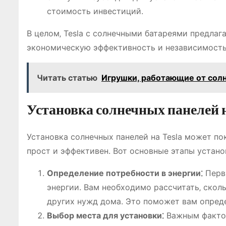
стоимость инвестиций.
В целом‚ Tesla с солнечными батареями предлаг
экономическую эффективность и независимость 
Читать статью
Игрушки, работающие от солн
Установка солнечных панелей н
Установка солнечных панелей на Tesla может по
прост и эффективен. Вот основные этапы устано
Определение потребности в энергии⁚
Первы
энергии. Вам необходимо рассчитать‚ скол
других нужд дома. Это поможет вам опреде
Выбор места для установки⁚
Важным фактор