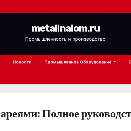
metallnalom.ru
Промышленность и производство
Новости
Промышленное Оборудование
тареями: Полное руководс