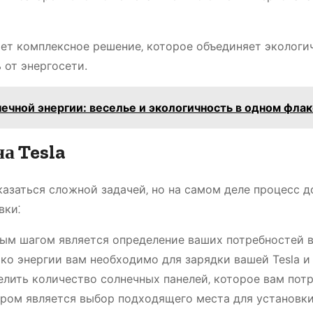
ает комплексное решение‚ которое объединяет экологи
от энергосети.
ечной энергии: веселье и экологичность в одном фла
а Tesla
казаться сложной задачей‚ но на самом деле процесс 
вки⁚
м шагом является определение ваших потребностей 
ько энергии вам необходимо для зарядки вашей Tesla и
лить количество солнечных панелей‚ которое вам потр
ом является выбор подходящего места для установк