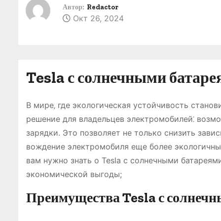
о
Автор:
Redactor
Окт 26, 2024
м
у
Tesla с солнечными батаре
В мире‚ где экологическая устойчивость станови
решение для владельцев электромобилей⁚ возмо
зарядки. Это позволяет не только снизить зави
вождение электромобиля еще более экологичны
вам нужно знать о Tesla с солнечными батареям
экономической выгоды;
Преимущества Tesla с солнеч