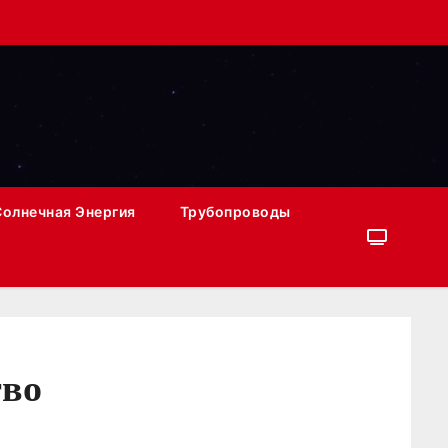
Солнечная Энергия
Трубопроводы
тво