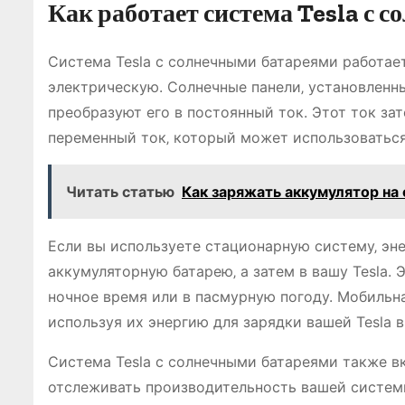
Как работает система Tesla с 
Система Tesla с солнечными батареями работае
электрическую. Солнечные панели‚ установленны
преобразуют его в постоянный ток. Этот ток зат
переменный ток‚ который может использоваться
Читать статью
Как заряжать аккумулятор на
Если вы используете стационарную систему‚ эне
аккумуляторную батарею‚ а затем в вашу Tesla.
ночное время или в пасмурную погоду. Мобильн
используя их энергию для зарядки вашей Tesla в
Система Tesla с солнечными батареями также в
отслеживать производительность вашей системы