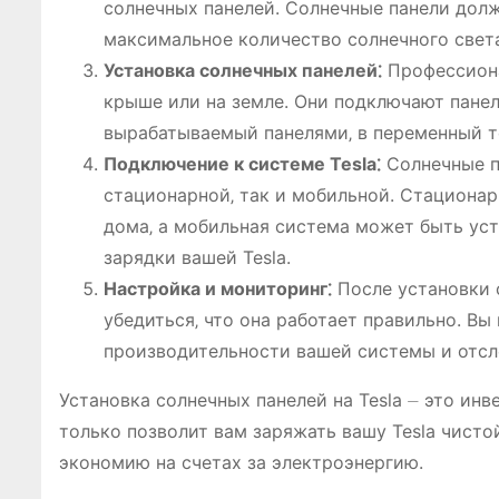
солнечных панелей. Солнечные панели долж
максимальное количество солнечного света
Установка солнечных панелей⁚
Профессиона
крыше или на земле. Они подключают панел
вырабатываемый панелями‚ в переменный т
Подключение к системе Tesla⁚
Солнечные п
стационарной‚ так и мобильной. Стационар
дома‚ а мобильная система может быть уст
зарядки вашей Tesla.
Настройка и мониторинг⁚
После установки 
убедиться‚ что она работает правильно. В
производительности вашей системы и отсле
Установка солнечных панелей на Tesla ⏤ это инв
только позволит вам заряжать вашу Tesla чисто
экономию на счетах за электроэнергию.