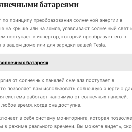
солнечными батареями
т по принципу преобразования солнечной энергии в
е на крыше или на земле‚ улавливают солнечный свет 
ем поступает в инвертор‚ который преобразует его в
 в вашем доме или для зарядки вашей Tesla.
 солнечных батареях
ргия от солнечных панелей сначала поступает в
 Это позволяет вам использовать солнечную энергию да
ая система работает напрямую от солнечных панелей‚
 любое время‚ когда она доступна.
ключает в себя систему мониторинга‚ которая позволя
 в режиме реального времени. Вы можете видеть‚ ск