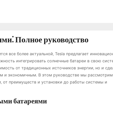
ями⁚ Полное руководство
тся все более актуальной‚ Tesla предлагает инновацио
жность интегрировать солнечные батареи в свою сист
симость от традиционных источников энергии‚ но и сде
м и экономичным. В этом руководстве мы рассмотрим 
и‚ от преимуществ и установки до работы системы и
ными батареями