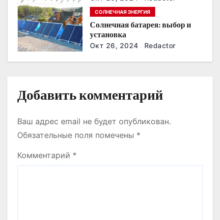
п
СОЛНЕЧНАЯ ЭНЕРГИЯ
и
Солнечная батарея: выбор и
установка
с
Окт 26, 2024
Redactor
я
м
Добавить комментарий
Ваш адрес email не будет опубликован.
Обязательные поля помечены
*
Комментарий
*