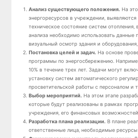
Анализ существующего положения.
На это
энергоресурсов в учреждении‚ выявляются 
техническое состояние систем отопления‚ 
анализа необходимо использовать данные 
визуальный осмотр здания и оборудования‚
Постановка целей и задач.
На основе прове
программы по энергосбережению. Например
10% в течение трех лет. Задачи могут вклю
установку систем автоматического регули
просветительской работы с персоналом и т.
Выбор мероприятий.
На этом этапе разраб
которые будут реализованы в рамках прог
учреждения‚ его финансовых возможностей
Разработка плана реализации.
В плане реа
ответственные лица‚ необходимые ресурсы