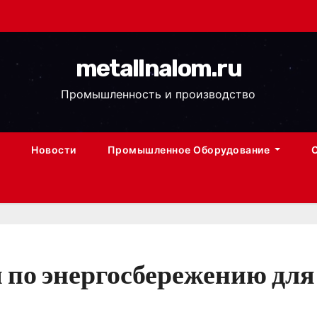
metallnalom.ru
Промышленность и производство
Новости
Промышленное Оборудование
 по энергосбережению дл