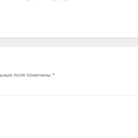
льные поля помечены
*