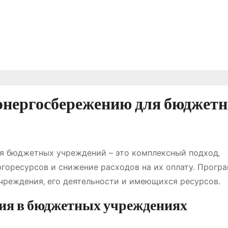
энергосбережению для бюджет
я бюджетных учреждений – это комплексный подход‚
горесурсов и снижение расходов на их оплату. Прогр
чреждения‚ его деятельности и имеющихся ресурсов.
ния в бюджетных учреждениях