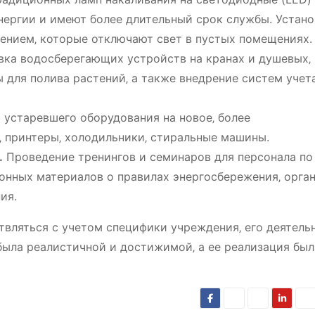
нергии и имеют более длительный срок службы. Устано
ением‚ которые отключают свет в пустых помещениях.
вка водосберегающих устройств на кранах и душевых‚
для полива растений‚ а также внедрение систем учет
 устаревшего оборудования на новое‚ более
‚ принтеры‚ холодильники‚ стиральные машины.
.
Проведение тренингов и семинаров для персонала по
нных материалов о правилах энергосбережения‚ орга
ия.
вляться с учетом специфики учреждения‚ его деятель
ыла реалистичной и достижимой‚ а ее реализация был