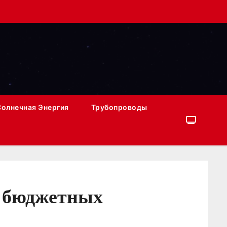
Солнечная Энергия
Трубопроводы
я бюджетных