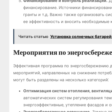
Финансирование и контроль реализации.
Д
финансирование. Источники финансировани
гранты и т.д. Важно также организовать с
ее эффективность и вносить необходимые 
Читать статью
Установка солнечных батарей
Мероприятия по энергосбереж
Эффективная программа по энергосбережению д
мероприятий‚ направленных на снижение потреб
могут быть разделены на несколько категорий⁚
Оптимизация систем отопления‚ вентиляц
автоматических систем регулирования тем
энергоэффективные‚ утепление фасадов и о
Энергосберегающее освещение.
Замена тр