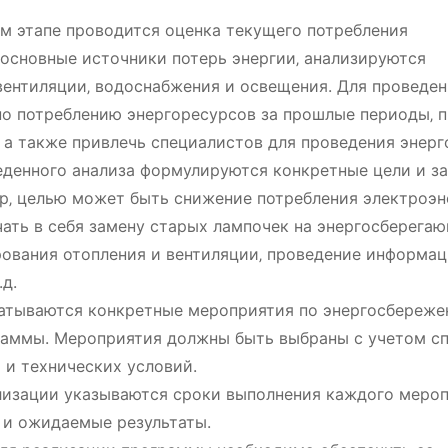
м этапе проводится оценка текущего потребления
основные источники потерь энергии‚ анализируются
вентиляции‚ водоснабжения и освещения. Для проведен
по потреблению энергоресурсов за прошлые периоды‚ 
 а также привлечь специалистов для проведения энерг
денного анализа формулируются конкретные цели и з
‚ целью может быть снижение потребления электроэн
чать в себя замену старых лампочек на энергосберегаю
рования отопления и вентиляции‚ проведение информа
д.
атываются конкретные мероприятия по энергосбереже
раммы. Мероприятия должны быть выбраны с учетом с
 и технических условий.
лизации указываются сроки выполнения каждого мероп
 и ожидаемые результаты.