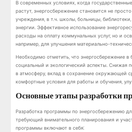
В современных условиях‚ когда государственны
растут‚ энергосбережение становится не прос
учреждения‚ в т.ч. школы‚ больницы‚ библиотеки
энергии. Эффективное использование энергорес
расходы на оплату коммунальных услуг‚ но и ос
например‚ для улучшения материально-техничес
Необходимо отметить‚ что энергосбережение в 
социальный и экологический аспекты. Снижая 
в атмосферу‚ вклад в сохранение окружающей с
комфортные условия для работы и обучения‚ ул
Основные этапы разработки 
Разработка программы по энергосбережению дл
требующий внимательного планирования и участ
программы включают в себя⁚