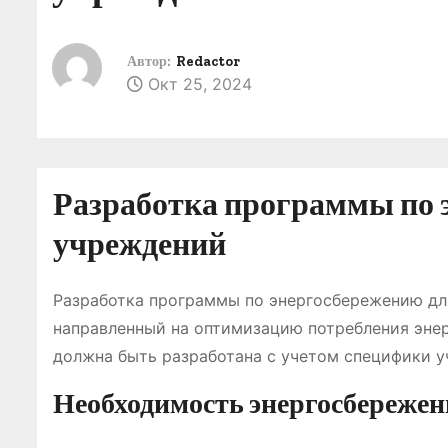
о
м
Автор:
Redactor
у
Окт 25, 2024
Разработка программы по 
учреждений
Разработка программы по энергосбережению дл
направленный на оптимизацию потребления энер
должна быть разработана с учетом специфики у
Необходимость энергосбереже