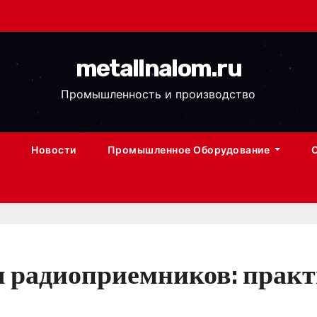
metallnalom.ru
Промышленность и производство
Новости
Промышленное Оборудование
я радиоприемников: практ