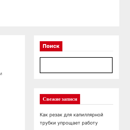
Поиск
П
и
Свежие записи
Как резак для капиллярной
трубки упрощает работу