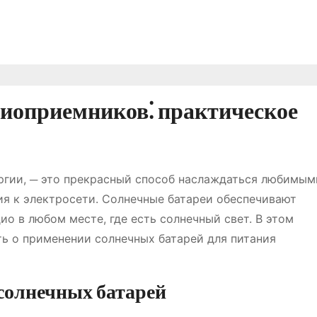
диоприемников⁚ практическое
ргии, ─ это прекрасный способ наслаждаться любимым
я к электросети. Солнечные батареи обеспечивают
ио в любом месте, где есть солнечный свет. В этом
ть о применении солнечных батарей для питания
солнечных батарей