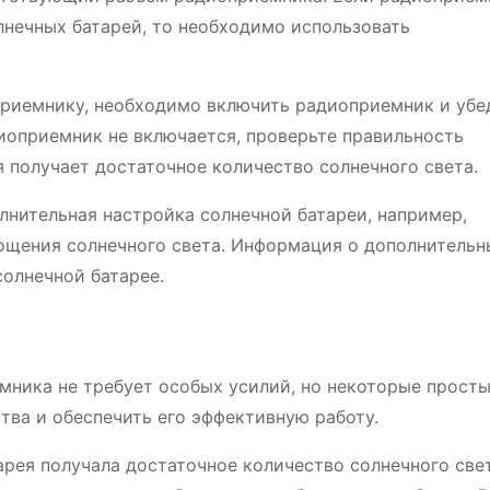
нечных батарей, то необходимо использовать
приемнику, необходимо включить радиоприемник и убе
диоприемник не включается, проверьте правильность
я получает достаточное количество солнечного света.
лнительная настройка солнечной батареи, например,
лощения солнечного света. Информация о дополнительн
солнечной батарее.
мника не требует особых усилий, но некоторые прост
тва и обеспечить его эффективную работу.
тарея получала достаточное количество солнечного свет