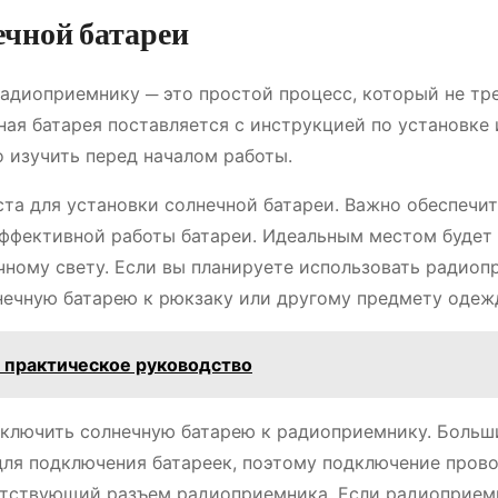
ечной батареи
радиоприемнику ─ это простой процесс, который не тр
ная батарея поставляется с инструкцией по установке 
 изучить перед началом работы.
а для установки солнечной батареи. Важно обеспечи
эффективной работы батареи. Идеальным местом будет
ному свету. Если вы планируете использовать радиоп
нечную батарею к рюкзаку или другому предмету одеж
 практическое руководство
дключить солнечную батарею к радиоприемнику. Больш
для подключения батареек, поэтому подключение пров
ветствующий разъем радиоприемника. Если радиоприем