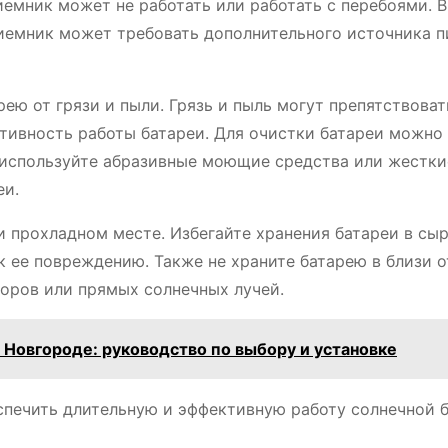
иемник может не работать или работать с перебоями. В
иемник может требовать дополнительного источника п
ею от грязи и пыли. Грязь и пыль могут препятствоват
ктивность работы батареи. Для очистки батареи можно
 используйте абразивные моющие средства или жестки
еи.
и прохладном месте. Избегайте хранения батареи в сы
к ее повреждению. Также не храните батарею в близи о
боров или прямых солнечных лучей.
Новгороде: руководство по выбору и установке
спечить длительную и эффективную работу солнечной 