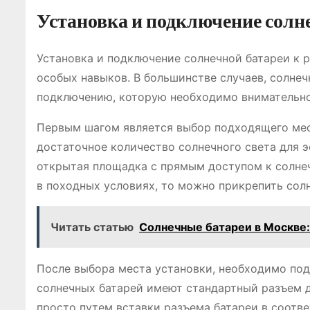
Установка и подключение солн
Установка и подключение солнечной батареи к 
особых навыков. В большинстве случаев, солнеч
подключению, которую необходимо внимательно
Первым шагом является выбор подходящего мест
достаточное количество солнечного света для 
открытая площадка с прямым доступом к солнеч
в походных условиях, то можно прикрепить сол
Читать статью
Солнечные батареи в Москве:
После выбора места установки, необходимо по
солнечных батарей имеют стандартный разъем 
просто путем вставки разъема батареи в соот