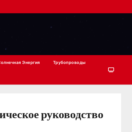
Солнечная Энергия
Трубопроводы
ическое руководство