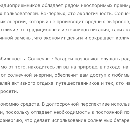
 радиоприемников обладает рядом неоспоримых преим
 пользователей. Во-первых, это экологичность. Солне
ик энергии, который не производит вредных выбросов
тличие от традиционных источников питания, таких к
оянной замены, что экономит деньги и сокращает коли
ильность. Солнечные батареи позволяют слушать рад
мо от того, находитесь ли вы на природе, в походе, на
 от солнечной энергии, обеспечит вам доступ к любим
лей активного отдыха, путешественников и тех, кто ч
тросети.
кономию средств. В долгосрочной перспективе исполь
и, поскольку отпадает необходимость в постоянной по
роэнергию, что делает использование солнечных батар