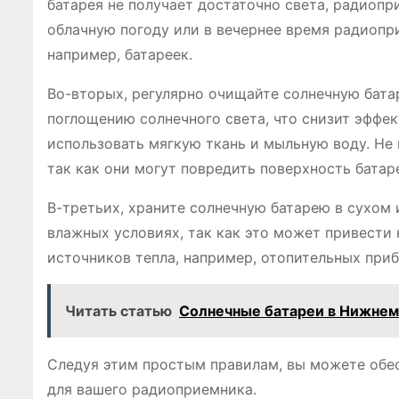
батарея не получает достаточно света, радиопр
облачную погоду или в вечернее время радиопр
например, батареек.
Во-вторых, регулярно очищайте солнечную батар
поглощению солнечного света, что снизит эффе
использовать мягкую ткань и мыльную воду. Не
так как они могут повредить поверхность батар
В-третьих, храните солнечную батарею в сухом 
влажных условиях, так как это может привести 
источников тепла, например, отопительных при
Читать статью
Солнечные батареи в Нижнем 
Следуя этим простым правилам, вы можете обе
для вашего радиоприемника.