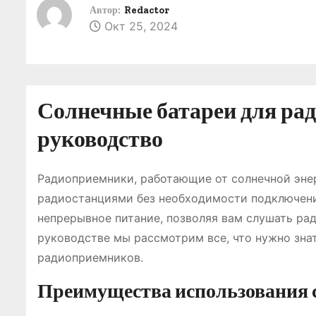
о
Автор:
Redactor
Окт 25, 2024
м
у
Солнечные батареи для ра
руководство
Радиоприемники, работающие от солнечной эне
радиостанциями без необходимости подключени
непрерывное питание, позволяя вам слушать рад
руководстве мы рассмотрим все, что нужно зна
радиоприемников.
Преимущества использования 