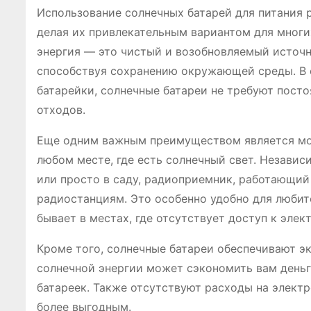
Использование солнечных батарей для питания
делая их привлекательным вариантом для многих
энергия — это чистый и возобновляемый источн
способствуя сохранению окружающей среды. В о
батарейки, солнечные батареи не требуют пост
отходов.
Еще одним важным преимуществом является моб
любом месте, где есть солнечный свет. Независи
или просто в саду, радиоприемник, работающий
радиостанциям. Это особенно удобно для любите
бывает в местах, где отсутствует доступ к элек
Кроме того, солнечные батареи обеспечивают э
солнечной энергии может сэкономить вам деньг
батареек. Также отсутствуют расходы на элект
более выгодным.