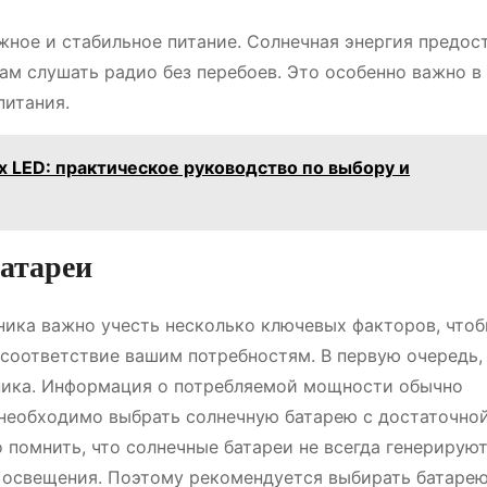
жное и стабильное питание. Солнечная энергия предос
ам слушать радио без перебоев. Это особенно важно в 
питания.
х LED: практическое руководство по выбору и
батареи
ника важно учесть несколько ключевых факторов, что
соответствие вашим потребностям. В первую очередь,
ика. Информация о потребляемой мощности обычно
, необходимо выбрать солнечную батарею с достаточно
помнить, что солнечные батареи не всегда генерирую
 освещения. Поэтому рекомендуется выбирать батарею