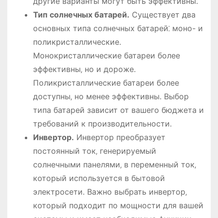
другие варианты могут быть эффективны․
Тип солнечных батарей․
Существует два
основных типа солнечных батарей⁚ моно- и
поликристаллические․
Монокристаллические батареи более
эффективны‚ но и дороже․
Поликристаллические батареи более
доступны‚ но менее эффективны․ Выбор
типа батарей зависит от вашего бюджета и
требований к производительности․
Инвертор․
Инвертор преобразует
постоянный ток‚ генерируемый
солнечными панелями‚ в переменный ток‚
который используется в бытовой
электросети․ Важно выбрать инвертор‚
который подходит по мощности для вашей