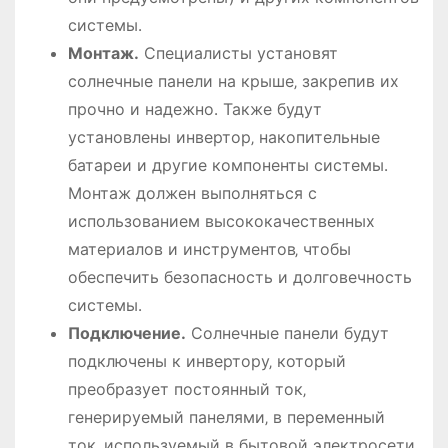
системы․
Монтаж․
Специалисты установят
солнечные панели на крыше‚ закрепив их
прочно и надежно․ Также будут
установлены инвертор‚ накопительные
батареи и другие компоненты системы․
Монтаж должен выполняться с
использованием высококачественных
материалов и инструментов‚ чтобы
обеспечить безопасность и долговечность
системы․
Подключение․
Солнечные панели будут
подключены к инвертору‚ который
преобразует постоянный ток‚
генерируемый панелями‚ в переменный
ток‚ используемый в бытовой электросети․