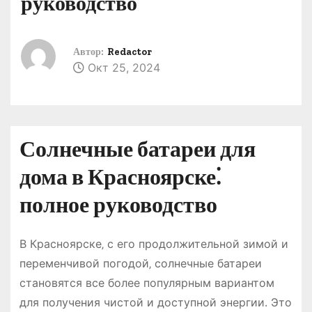
руководство
о
м
у
Автор:
Redactor
Окт 25, 2024
Солнечные батареи для
дома в Красноярске⁚
полное руководство
В Красноярске‚ с его продолжительной зимой и
переменчивой погодой‚ солнечные батареи
становятся все более популярным вариантом
для получения чистой и доступной энергии․ Это