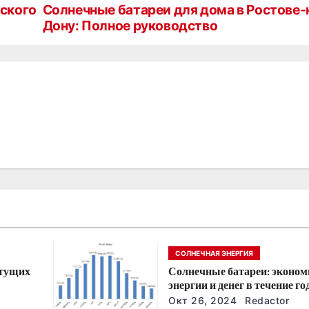
еского
Солнечные батареи для дома в Ростове-
Дону: Полное руководство
СОЛНЕЧНАЯ ЭНЕРГИЯ
стущих
Солнечные батареи: эконом
энергии и денег в течение го
йшие
Окт 26, 2024
Redactor