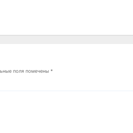
льные поля помечены
*