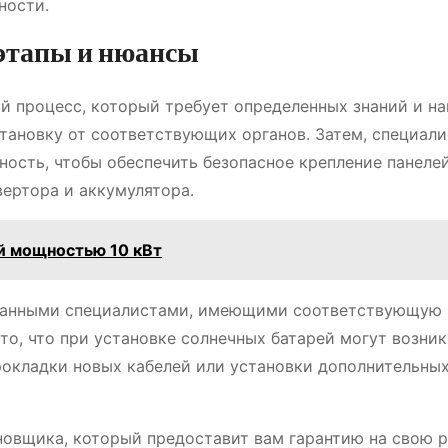
ности.
 этапы и нюансы
й процесс, который требует определенных знаний и на
тановку от соответствующих органов. Затем, специал
ость, чтобы обеспечить безопасное крепление панелей
вертора и аккумулятора.
й мощностью 10 кВт
ванными специалистами, имеющими соответствующую
то, что при установке солнечных батарей могут возни
рокладки новых кабелей или установки дополнительны
овщика, который предоставит вам гарантию на свою р