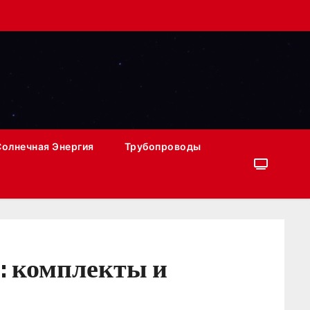
Солнечная Энергия
Трубопроводы
: комплекты и