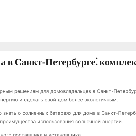
а в Санкт-Петербурге⁚ компле
ярным решением для домовладельцев в Санкт-Петербур
нергию и сделать свой дом более экологичным.
о знать о солнечных батареях для дома в Санкт-Петерб
 преимущества использования солнечной энергии.
ного поставщика и установщика.