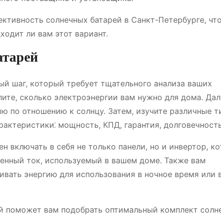
ктивность солнечных батарей в Санкт-Петербурге, чт
ходит ли вам этот вариант.
атарей
ый шаг, который требует тщательного анализа ваших
ите, сколько электроэнергии вам нужно для дома. Дал
ю по отношению к солнцу. Затем, изучите различные т
рактеристики⁚ мощность, КПД, гарантия, долговечность
н включать в себя не только панели, но и инвертор, к
менный ток, используемый в вашем доме. Также вам
ивать энергию для использования в ночное время или 
ый поможет вам подобрать оптимальный комплект солн