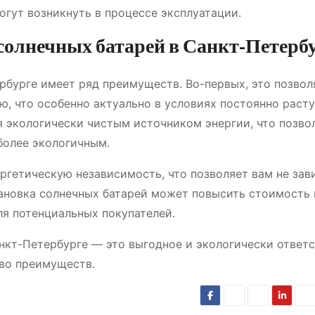
огут возникнуть в процессе эксплуатации.
олнечных батарей в Санкт-Петерб
рбурге имеет ряд преимуществ. Во-первых, это позвол
ю, что особенно актуально в условиях постоянно раст
я экологически чистым источником энергии, что позво
более экологичным.
ргетическую независимость, что позволяет вам не зав
тановка солнечных батарей может повысить стоимость
ля потенциальных покупателей.
анкт-Петербурге ― это выгодное и экологически ответ
во преимуществ.