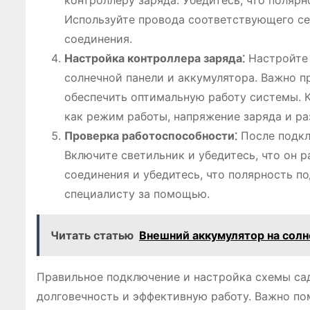
контроллеру заряда. Убедитесь, что полярн
Используйте провода соответствующего се
соединения.
Настройка контроллера заряда⁚
Настройте 
солнечной панели и аккумулятора. Важно п
обеспечить оптимальную работу системы. 
как режим работы, напряжение заряда и раз
Проверка работоспособности⁚
После подкл
Включите светильник и убедитесь, что он р
соединения и убедитесь, что полярность п
специалисту за помощью.
Читать статью
Внешний аккумулятор на солн
Правильное подключение и настройка схемы сад
долговечность и эффективную работу. Важно по