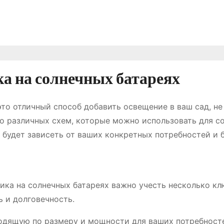
а на солнечных батареях
то отличный способ добавить освещение в ваш сад, не
о различных схем, которые можно использовать для с
 будет зависеть от ваших конкретных потребностей и 
ика на солнечных батареях важно учесть несколько к
 и долговечность.
одящую по размеру и мощности для ваших потребност