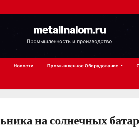
metallnalom.ru
Промышленность и производство
Новости
Промышленное Оборудование
ьника на солнечных бата