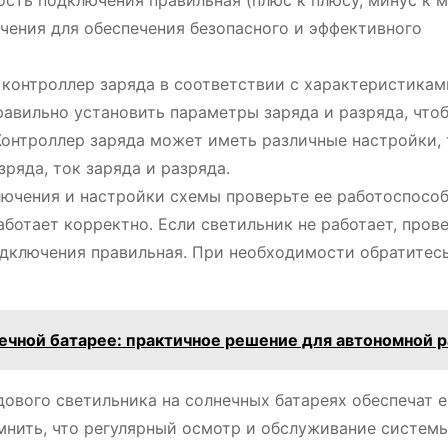
ость подключения правильная (плюс к плюсу, минус к м
чения для обеспечения безопасного и эффективного
контроллер заряда в соответствии с характеристикам
равильно установить параметры заряда и разряда, что
Контроллер заряда может иметь различные настройки, 
ряда, ток заряда и разряда.
ючения и настройки схемы проверьте ее работоспособ
аботает корректно. Если светильник не работает, пров
одключения правильная. При необходимости обратитесь
ечной батарее: практичное решение для автономной 
ового светильника на солнечных батареях обеспечат е
мнить, что регулярный осмотр и обслуживание систем