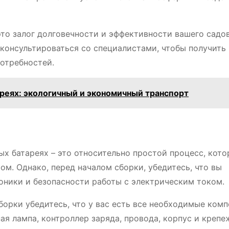
это залог долговечности и эффективности вашего садо
ь консультироваться со специалистами, чтобы получит
отребностей.
реях: экологичный и экономичный транспорт
ых батареях – это относительно простой процесс, кот
. Однако, перед началом сборки, убедитесь, что вы
оники и безопасности работы с электрическим током.
орки убедитесь, что у вас есть все необходимые комп
ая лампа, контроллер заряда, провода, корпус и креп