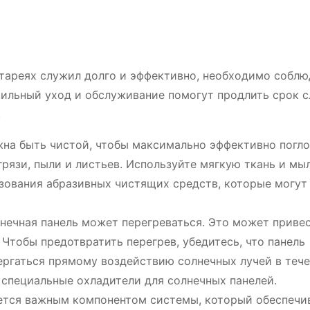
тареях служил долго и эффективно, необходимо соблю
вильный уход и обслуживание помогут продлить срок 
.
на быть чистой, чтобы максимально эффективно погл
грязи, пыли и листьев. Используйте мягкую ткань и мы
ьзования абразивных чистящих средств, которые могут
нечная панель может перегреваться. Это может привес
тобы предотвратить перегрев, убедитесь, что панель
одвергаться прямому воздействию солнечных лучей в теч
 специальные охладители для солнечных панелей.
ется важным компонентом системы, который обеспечи