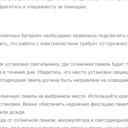
ратитесь к специалисту за помощью.
олнечных батареях необходимо правильно подключить 
ить, что работа с электричеством требует осторожнос
 установки светильника, где солнечная панель будет 
 в течение дня. Убедитесь, что место установки защи
ветодиодная лампа должна быть направлена ​​на освеща
лнечную панель на выбранном месте. Используйте кр
становки. Важно обеспечить надежную фиксацию панел
 или дождя.
а от солнечной панели, аккумулятора и светодиодной