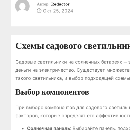
о
Автор:
Redactor
Окт 25, 2024
м
у
Схемы садового светильник
Садовые светильники на солнечных батареях ─ э
деньги на электричество. Существует множеств
такого светильника, и выбор подходящей схемы
Выбор компонентов
При выборе компонентов для садового светильн
факторов, которые определят его эффективность
Солнечная панель⁚
Выбирайте панель, подх