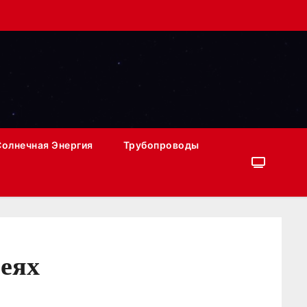
Солнечная Энергия
Трубопроводы
реях