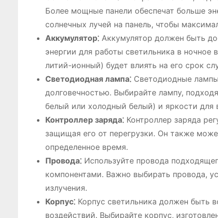
Более мощные панели обеспечат больше эне
солнечных лучей на панель, чтобы максима
Аккумулятор⁚
Аккумулятор должен быть дос
энергии для работы светильника в ночное 
литий-ионный) будет влиять на его срок с
Светодиодная лампа⁚
Светодиодные лампы 
долговечностью. Выбирайте лампу, подход
белый или холодный белый) и яркости для 
Контроллер заряда⁚
Контроллер заряда рег
защищая его от перегрузки. Он также може
определенное время.
Провода⁚
Используйте провода подходящег
компонентами. Важно выбирать провода, у
излучения.
Корпус⁚
Корпус светильника должен быть 
воздействий. Выбирайте корпус, изготовл