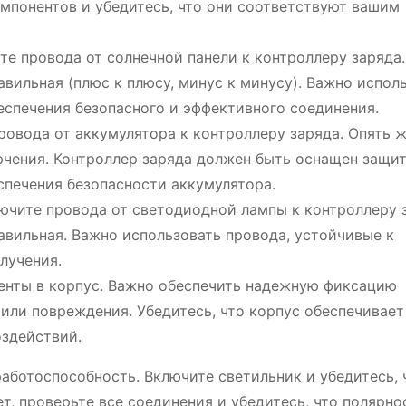
мпонентов и убедитесь, что они соответствуют вашим
е провода от солнечной панели к контроллеру заряда.
авильная (плюс к плюсу, минус к минусу). Важно испол
еспечения безопасного и эффективного соединения.
овода от аккумулятора к контроллеру заряда. Опять ж
ючения. Контроллер заряда должен быть оснащен защит
спечения безопасности аккумулятора.
чите провода от светодиодной лампы к контроллеру з
авильная. Важно использовать провода, устойчивые к
лучения.
енты в корпус. Важно обеспечить надежную фиксацию
или повреждения. Убедитесь, что корпус обеспечивает
оздействий.
аботоспособность. Включите светильник и убедитесь, 
т, проверьте все соединения и убедитесь, что полярно