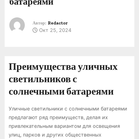
батареями
о
м
у
Автор:
Redactor
Окт 25, 2024
Преимущества уличных
светильников с
солнечными батареями
Уличные светильники с солнечными батареями
предлагают ряд преимуществ, делая их
привлекательным вариантом для освещения
улиц, парков и других общественных