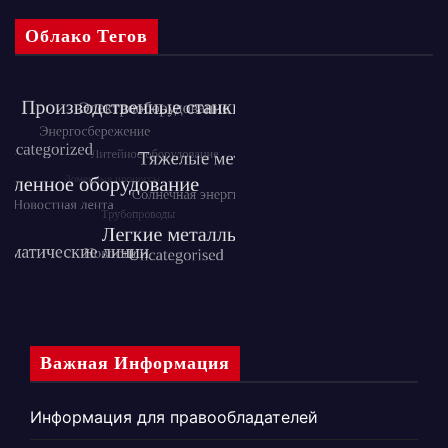
Облако Тегов
Важная Информация
Информация для правообладателей