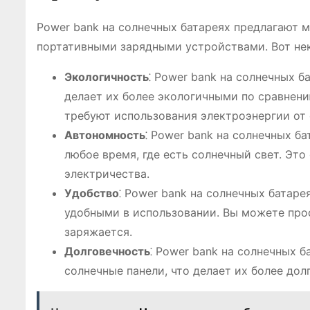
Power bank на солнечных батареях предлагают
портативными зарядными устройствами. Вот нек
Экологичность
⁚ Power bank на солнечных 
делает их более экологичными по сравнен
требуют использования электроэнергии от 
Автономность
⁚ Power bank на солнечных б
любое время, где есть солнечный свет. Эт
электричества.
Удобство
⁚ Power bank на солнечных батаре
удобными в использовании. Вы можете прос
заряжается.
Долговечность
⁚ Power bank на солнечных 
солнечные панели, что делает их более до