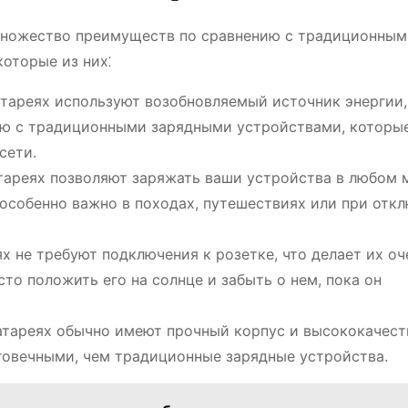
 множество преимуществ по сравнению с традиционным
оторые из них⁚
батареях используют возобновляемый источник энергии,
ию с традиционными зарядными устройствами, которы
сети.
атареях позволяют заряжать ваши устройства в любом 
о особенно важно в походах, путешествиях или при отк
ях не требуют подключения к розетке, что делает их оч
то положить его на солнце и забыть о нем, пока он
батареях обычно имеют прочный корпус и высококачес
лговечными, чем традиционные зарядные устройства.