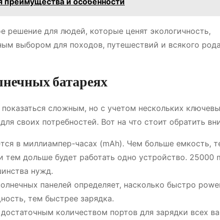
я преимущества и особенности
ое решение для людей, которые ценят экологичность,
ным выбором для походов, путешествий и всякого род
лнечных батареях
 показаться сложным, но с учетом нескольких ключев
ля своих потребностей. Вот на что стоит обратить вн
ется в миллиампер-часах (mAh). Чем больше емкость, т
и тем дольше будет работать одно устройство. 25000 
шинства нужд.
солнечных панелей определяет, насколько быстро powe
ность, тем быстрее зарядка.
с достаточным количеством портов для зарядки всех в