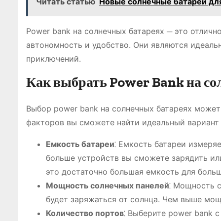
Читать статью
Новые солнечные батареи дл
Power bank на солнечных батареях ─ это отличн
автономность и удобство. Они являются идеаль
приключений.
Как выбрать Power Bank на со
Выбор power bank на солнечных батареях может
факторов вы сможете найти идеальный вариант д
Емкость батареи
⁚ Емкость батареи измеря
больше устройств вы сможете зарядить ил
это достаточно большая емкость для боль
Мощность солнечных панелей
⁚ Мощность 
будет заряжаться от солнца. Чем выше мощ
Количество портов
⁚ Выберите power bank 