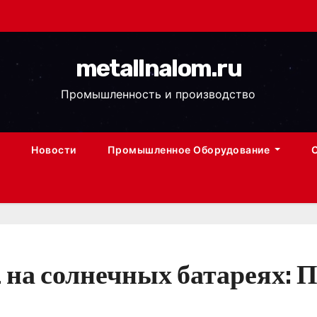
metallnalom.ru
Промышленность и производство
Новости
Промышленное Оборудование
на солнечных батареях: П