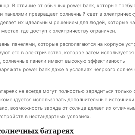
нца. В отличие от обычных power bank, которые требу
ми панелями превращает солнечный свет в электричес
 делает их идеальным решением для людей, которые ч
 местах, где доступ к электричеству ограничен.
щены панелями, которые располагаются на корпусе уст
уют его в электричество, которое затем используется
о, солнечные панели имеют высокую эффективность
заряжать power bank даже в условиях неяркого солнеч
атареях не всегда могут полностью зарядиться только 
рекомендуется использовать дополнительные источники
ако, возможность заряда от солнца делает их отличны
стройств в нестандартных условиях.
солнечных батареях