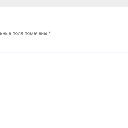
льные поля помечены
*