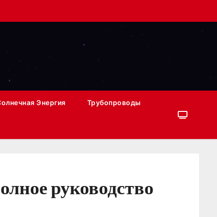
Солнечная Энергия
Трубопроводы
олное руководство