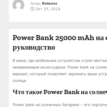
о
Автор:
Redactor
Окт 25, 2024
м
у
Power Bank 25000 mAh на 
руководство
В мире, где мобильные устройства стали неотъ
незаменимым аксессуаром. Power bank на солне
вариант, который позволяет заряжать ваши уст
солнца.
Что такое Power Bank на солн
Power bank на солнечных батареях – это портат