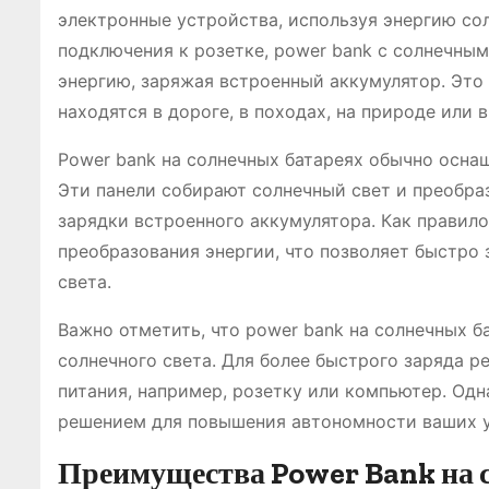
электронные устройства, используя энергию сол
подключения к розетке, power bank с солнечны
энергию, заряжая встроенный аккумулятор. Это
находятся в дороге, в походах, на природе или в
Power bank на солнечных батареях обычно осна
Эти панели собирают солнечный свет и преобраз
зарядки встроенного аккумулятора. Как правил
преобразования энергии, что позволяет быстро 
света.
Важно отметить, что power bank на солнечных б
солнечного света. Для более быстрого заряда 
питания, например, розетку или компьютер. Одн
решением для повышения автономности ваших у
Преимущества Power Bank на 