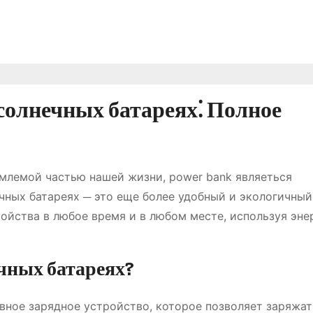
солнечных батареях⁚ Полное
емлемой частью нашей жизни, power bank являеться
чных батареях ─ это еще более удобный и экологичный
ройства в любое время и в любом месте, используя эне
ечных батареях?
ивное зарядное устройство, которое позволяет заряжа