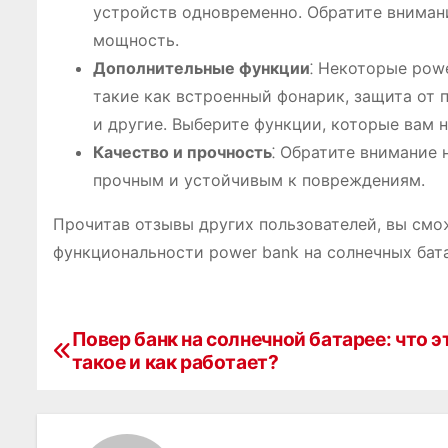
устройств одновременно. Обратите внимани
мощность.
Дополнительные функции
⁚ Некоторые pow
такие как встроенный фонарик, защита от 
и другие. Выберите функции, которые вам 
Качество и прочность
⁚ Обратите внимание 
прочным и устойчивым к повреждениям.
Прочитав отзывы других пользователей, вы см
функциональности power bank на солнечных бат
Повер банк на солнечной батарее: что э
Н
такое и как работает?
а
в