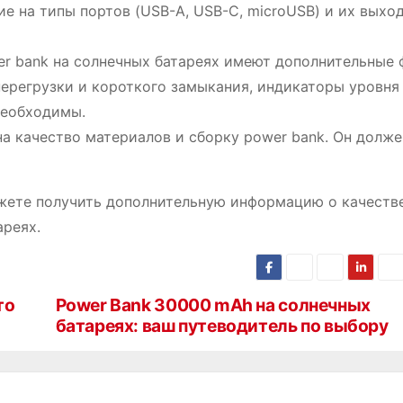
е на типы портов (USB-A, USB-C, microUSB) и их выхо
er bank на солнечных батареях имеют дополнительные 
перегрузки и короткого замыкания, индикаторы уровня
необходимы.
на качество материалов и сборку power bank. Он долже
ожете получить дополнительную информацию о качеств
ареях.
то
Power Bank 30000 mAh на солнечных
батареях: ваш путеводитель по выбору