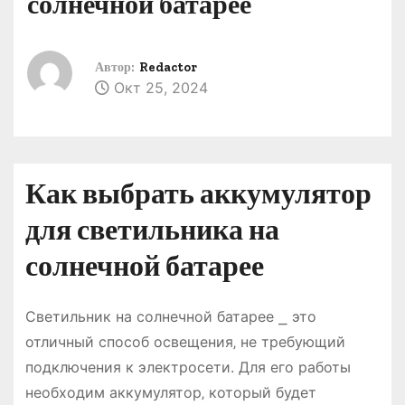
солнечной батарее
о
м
у
Автор:
Redactor
Окт 25, 2024
Как выбрать аккумулятор
для светильника на
солнечной батарее
Светильник на солнечной батарее ⎯ это
отличный способ освещения‚ не требующий
подключения к электросети. Для его работы
необходим аккумулятор‚ который будет