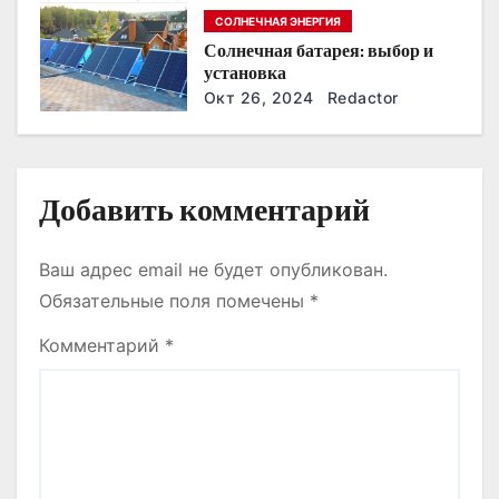
СОЛНЕЧНАЯ ЭНЕРГИЯ
и
Солнечная батарея: выбор и
установка
с
Окт 26, 2024
Redactor
я
м
Добавить комментарий
Ваш адрес email не будет опубликован.
Обязательные поля помечены
*
Комментарий
*