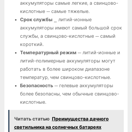
аккумуляторы самые легкие‚ а свинцово-
кислотные ─ самые тяжелые.
Срок службы
⎯ литий-ионные
аккумуляторы имеют самый большой срок
службы‚ а свинцово-кислотные ─ самый
короткий.
Температурный режим
─ литий-ионные и
литий-полимерные аккумуляторы могут
работать в более широком диапазоне
температур‚ чем свинцово-кислотные.
Безопасность
─ гелевые аккумуляторы
более безопасны‚ чем обычные свинцово-
кислотные.
Читать статью
Преимущества дачного
светильника на солнечных батареях