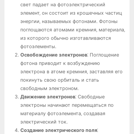
свет падает на фотоэлектрический
элемент‚ он состоит из крошечных частиц
энергии‚ называемых фотонами. Фотоны
поглощаются атомами кремния‚ материала‚
из которого обычно изготавливаются
фотоэлементы.
Освобождение электронов
⁚ Поглощение
фотона приводит к возбуждению
электрона в атоме кремния‚ заставляя его
покинуть свою орбиталь и стать
свободным электроном.
Движение электронов
⁚ Свободные
электроны начинают перемещаться по
материалу фотоэлемента‚ создавая
электрический ток.
Создание электрического поля
⁚