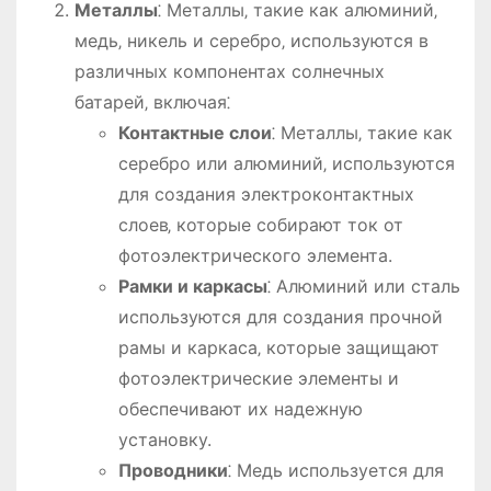
Металлы
⁚ Металлы‚ такие как алюминий‚
медь‚ никель и серебро‚ используются в
различных компонентах солнечных
батарей‚ включая⁚
Контактные слои
⁚ Металлы‚ такие как
серебро или алюминий‚ используются
для создания электроконтактных
слоев‚ которые собирают ток от
фотоэлектрического элемента.
Рамки и каркасы
⁚ Алюминий или сталь
используются для создания прочной
рамы и каркаса‚ которые защищают
фотоэлектрические элементы и
обеспечивают их надежную
установку.
Проводники
⁚ Медь используется для