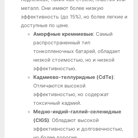
металл. Они имеют более низкую
эффективность (до 15%)‚ но более легкие и
доступные по цене.
Аморфные кремниевые
⁚ Самый
распространенный тип
тонкопленочных батарей‚ обладает
низкой стоимостью‚ но и низкой
эффективностью.
Кадмиево-теллуридные (CdTe)
⁚
Отличаются высокой
эффективностью‚ но содержат
токсичный кадмий.
Медно-индий-галлий-селенидные
(CIGS)
⁚ Обладают высокой
эффективностью и долговечностью‚
но более дорогие.