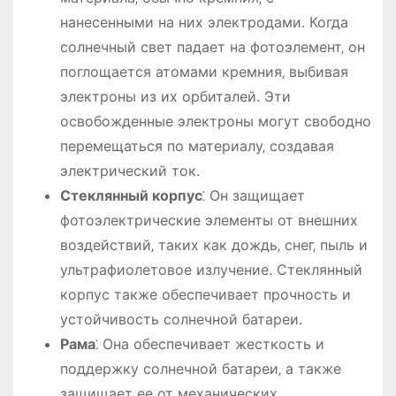
нанесенными на них электродами. Когда
солнечный свет падает на фотоэлемент‚ он
поглощается атомами кремния‚ выбивая
электроны из их орбиталей. Эти
освобожденные электроны могут свободно
перемещаться по материалу‚ создавая
электрический ток.
Стеклянный корпус
⁚ Он защищает
фотоэлектрические элементы от внешних
воздействий‚ таких как дождь‚ снег‚ пыль и
ультрафиолетовое излучение. Стеклянный
корпус также обеспечивает прочность и
устойчивость солнечной батареи.
Рама
⁚ Она обеспечивает жесткость и
поддержку солнечной батареи‚ а также
защищает ее от механических