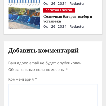
п
Окт 26, 2024
Redactor
и
СОЛНЕЧНАЯ ЭНЕРГИЯ
Солнечная батарея: выбор и
с
установка
Окт 26, 2024
Redactor
я
м
Добавить комментарий
Ваш адрес email не будет опубликован.
Обязательные поля помечены
*
Комментарий
*