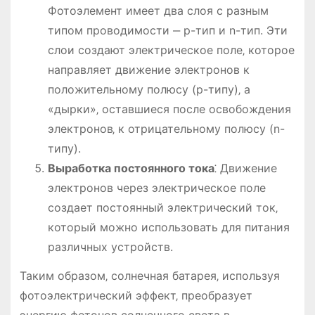
Фотоэлемент имеет два слоя с разным
типом проводимости ‒ p-тип и n-тип. Эти
слои создают электрическое поле‚ которое
направляет движение электронов к
положительному полюсу (p-типу)‚ а
«дырки»‚ оставшиеся после освобождения
электронов‚ к отрицательному полюсу (n-
типу).
Выработка постоянного тока
⁚ Движение
электронов через электрическое поле
создает постоянный электрический ток‚
который можно использовать для питания
различных устройств.
Таким образом‚ солнечная батарея‚ используя
фотоэлектрический эффект‚ преобразует
энергию фотонов солнечного света в