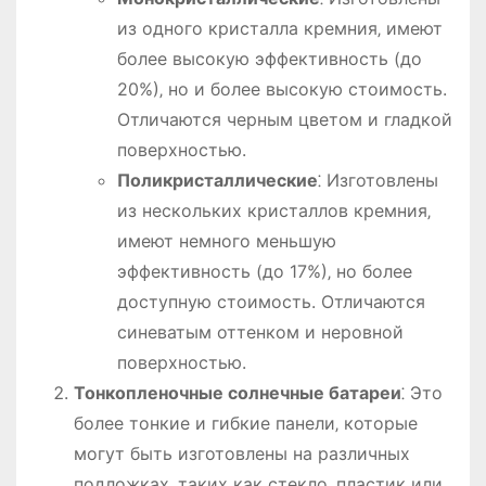
из одного кристалла кремния‚ имеют
более высокую эффективность (до
20%)‚ но и более высокую стоимость.
Отличаются черным цветом и гладкой
поверхностью.
Поликристаллические
⁚ Изготовлены
из нескольких кристаллов кремния‚
имеют немного меньшую
эффективность (до 17%)‚ но более
доступную стоимость. Отличаются
синеватым оттенком и неровной
поверхностью.
Тонкопленочные солнечные батареи
⁚ Это
более тонкие и гибкие панели‚ которые
могут быть изготовлены на различных
подложках‚ таких как стекло‚ пластик или