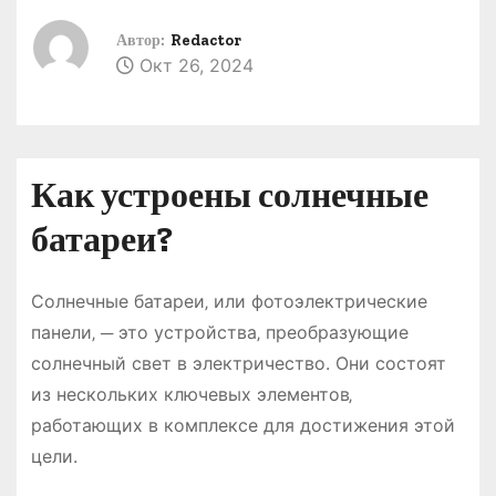
о
Автор:
Redactor
м
Окт 26, 2024
у
Как устроены солнечные
батареи?
Солнечные батареи‚ или фотоэлектрические
панели‚ ─ это устройства‚ преобразующие
солнечный свет в электричество. Они состоят
из нескольких ключевых элементов‚
работающих в комплексе для достижения этой
цели.