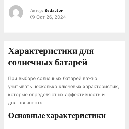
о
Автор:
Redactor
м
Окт 26, 2024
у
Характеристики для
солнечных батарей
При выборе солнечных батарей важно
учитывать несколько ключевых характеристик,
которые определяют их эффективность и
долговечность.
Основные характеристики