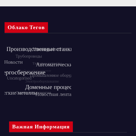
Облако Тегов
Важная Информация