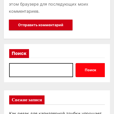
этом браузере для последующих моих
комментариев.
Поиск
Поиск
Свежие записи
Как резак для капиллярной трубки упрощает