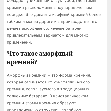
обладает уникальной структурой‚ где атомы
кремния расположены в неупорядоченном
порядке. Это делает аморфный кремний более
гибким и менее дорогим в производстве‚ что
делает аморфные солнечные батареи
привлекательным вариантом для многих
применений.
Что такое аморфный
кремний?
Аморфный кремний ‒ это форма кремния‚
которая отличается от кристаллического
кремния‚ используемого в традиционных
солнечных батареях. В кристаллическом
кремнии атомы кремния образуют
упорядоченную структуру‚ подобную