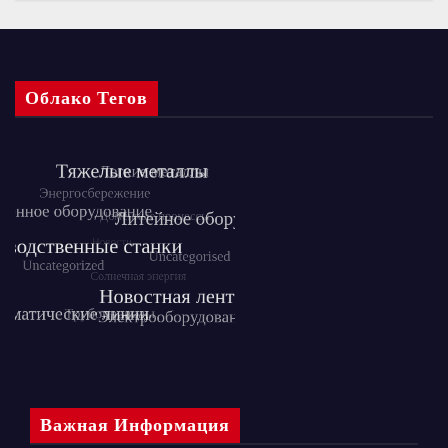
Облако Тегов
Важная Информация