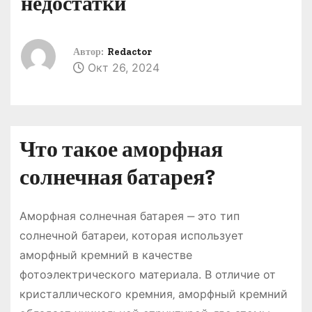
недостатки
о
м
у
Автор:
Redactor
Окт 26, 2024
Что такое аморфная
солнечная батарея?
Аморфная солнечная батарея ‒ это тип
солнечной батареи‚ которая использует
аморфный кремний в качестве
фотоэлектрического материала. В отличие от
кристаллического кремния‚ аморфный кремний