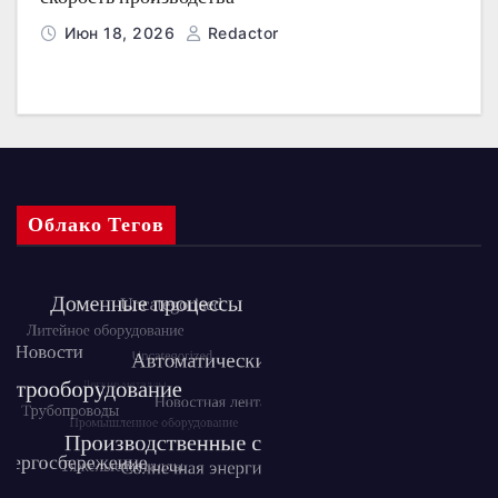
Июн 18, 2026
Redactor
Облако Тегов