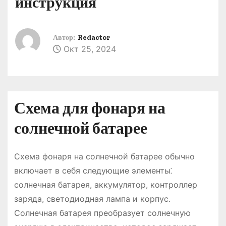
инструкция
о
м
у
Автор:
Redactor
Окт 25, 2024
Схема для фонаря на
солнечной батарее
Схема фонаря на солнечной батарее обычно
включает в себя следующие элементы⁚
солнечная батарея, аккумулятор, контроллер
заряда, светодиодная лампа и корпус.
Солнечная батарея преобразует солнечную