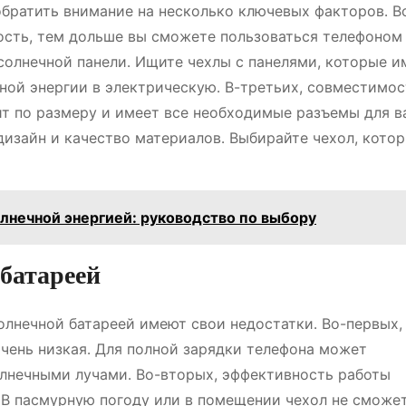
обратить внимание на несколько ключевых факторов․ В
ость, тем дольше вы сможете пользоваться телефоном
 солнечной панели․ Ищите чехлы с панелями, которые 
ой энергии в электрическую․ В-третьих, совместимос
ит по размеру и имеет все необходимые разъемы для в
дизайн и качество материалов․ Выбирайте чехол, кото
лнечной энергией: руководство по выбору
 батареей
олнечной батареей имеют свои недостатки․ Во-первых,
очень низкая․ Для полной зарядки телефона может
олнечными лучами․ Во-вторых, эффективность работы
․ В пасмурную погоду или в помещении чехол не сможе