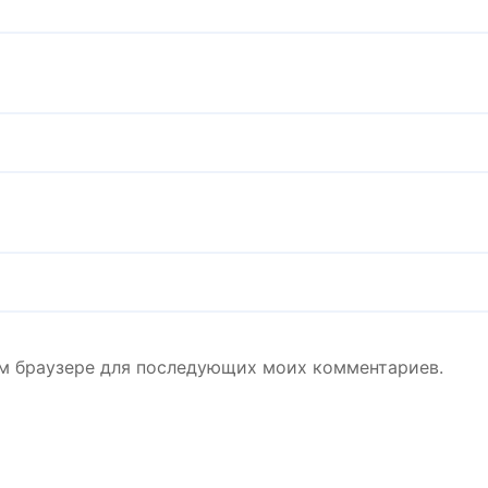
том браузере для последующих моих комментариев.