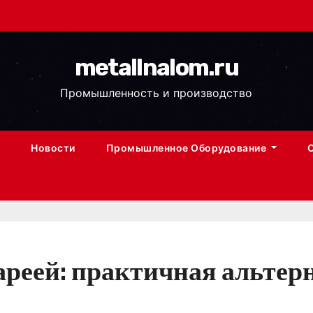
metallnalom.ru
Промышленность и производство
Новости
Промышленное Оборудование
ареей: практичная альтер