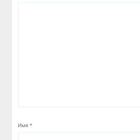
Имя
*