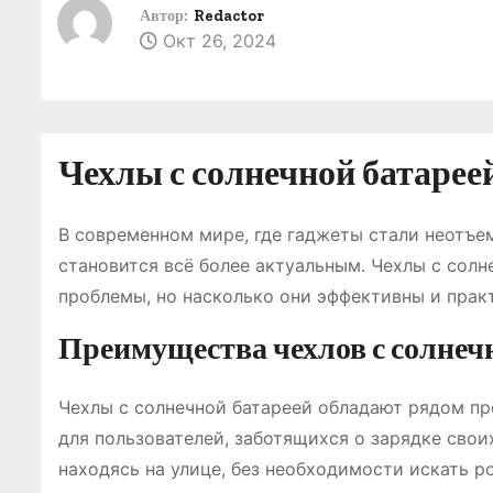
о
Автор:
Redactor
Окт 26, 2024
м
у
Чехлы с солнечной батарее
В современном мире, где гаджеты стали неотъе
становится всё более актуальным․ Чехлы с сол
проблемы, но насколько они эффективны и прак
Преимущества чехлов с солнеч
Чехлы с солнечной батареей обладают рядом п
для пользователей, заботящихся о зарядке свои
находясь на улице, без необходимости искать р