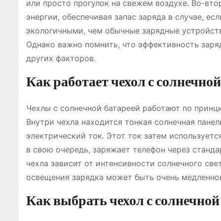
или просто прогулок на свежем воздухе․ Во-вт
энергии, обеспечивая запас заряда в случае, ес
экологичными, чем обычные зарядные устройств
Однако важно помнить, что эффективность заря
других факторов․
Как работает чехол с солнечной
Чехлы с солнечной батареей работают по принц
Внутри чехла находится тонкая солнечная панел
электрический ток․ Этот ток затем используется
в свою очередь, заряжает телефон через станд
чехла зависит от интенсивности солнечного све
освещения зарядка может быть очень медленно
Как выбрать чехол с солнечной