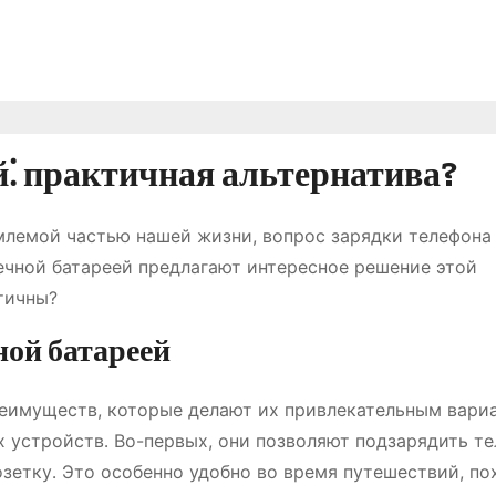
й⁚ практичная альтернатива?
млемой частью нашей жизни, вопрос зарядки телефона
нечной батареей предлагают интересное решение этой
тичны?
ной батареей
реимуществ, которые делают их привлекательным вари
х устройств․ Во-первых, они позволяют подзарядить те
озетку․ Это особенно удобно во время путешествий, по