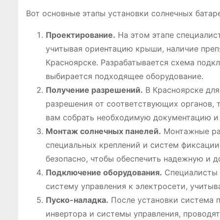
Вот основные этапы установки солнечных батаре
Проектирование.
На этом этапе специалис
учитывая ориентацию крыши, наличие преп
Красноярске. Разрабатывается схема подк
выбирается подходящее оборудование.
Получение разрешений.
В Красноярске для
разрешения от соответствующих органов, т
вам собрать необходимую документацию и
Монтаж солнечных панелей.
Монтажные раб
специальных креплений и систем фиксации.
безопасно, чтобы обеспечить надежную и д
Подключение оборудования.
Специалисты п
систему управления к электросети, учитыв
Пуско-наладка.
После установки система п
инвертора и системы управления, проводят