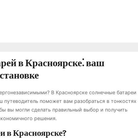
рей в Красноярске⁚ ваш
установке
нергонезависимыми? В Красноярске солнечные батареи
ш путеводитель поможет вам разобраться в тонкостях
обы вы могли сделать правильный выбор и получить
экономичного решения.
и в Красноярске?