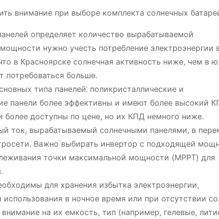
тить внимание при выборе комплекта солнечных батаре
анелей определяет количество вырабатываемой
 мощности нужно учесть потребление электроэнергии
что в Красноярске солнечная активность ниже, чем в 
т потребоваться больше.
новных типа панелей⁚ поликристаллические и
е панели более эффективны и имеют более высокий КП
 более доступны по цене, но их КПД немного ниже.
ый ток, вырабатываемый солнечными панелями, в пер
ктросети. Важно выбирать инвертор с подходящей мощ
слеживания точки максимальной мощности (MPPT) для
.
обходимы для хранения избытка электроэнергии,
 использования в ночное время или при отсутствии со
внимание на их емкость, тип (например, гелевые, лити