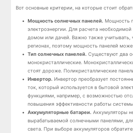
Вот основные критерии, на которые стоит обра
Мощность солнечных панелей.
Мощность п
электроэнергии. Для расчета необходимой
домом или дачей. Важно также учитывать, 
регионах, поэтому мощность панелей може
Тип солнечных панелей.
Существуют два ос
монокристаллические. Монокристаллически
стоят дороже. Поликристаллические панели
Инвертор.
Инвертор преобразует постоянн
ток, который используется в бытовой эле
функциями, например, с возможностью от
повышения эффективности работы системы
Аккумуляторные батареи.
Аккумуляторы не
вырабатываемой солнечными панелями, для
света. При выборе аккумуляторов обратите 