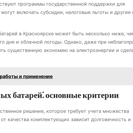
ствуют программы государственной поддержки для
 могут включать субсидии, налоговые льготы и другие
батарей в Красноярске может быть несколько ниже, че
го дня и облачной погоды. Однако, даже при неблагоп
ить существенную экономию на электроэнергии и сдел
 работы и применение
ых батарей⁚ основные критерии
тственное решение, которое требует учета множества
ь от качества комплектующих зависит долговечность и