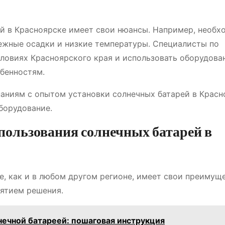
ей в Красноярске имеет свои нюансы. Например, необх
нежные осадки и низкие температуры. Специалисты по
ловиях Красноярского края и использовать оборудова
бенностям.
аниям с опытом установки солнечных батарей в Красн
борудование.
пользования солнечных батарей в
е, как и в любом другом регионе, имеет свои преимущ
нятием решения.
нечной батареей: пошаговая инструкция