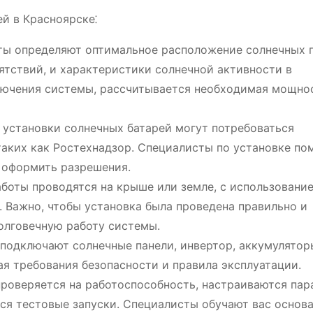
й в Красноярске⁚
ты определяют оптимальное расположение солнечных п
ятствий, и характеристики солнечной активности в
лючения системы, рассчитывается необходимая мощно
 установки солнечных батарей могут потребоваться
аких как Ростехнадзор. Специалисты по установке по
 оформить разрешения.
оты проводятся на крыше или земле, с использовани
 Важно, чтобы установка была проведена правильно и
олговечную работу системы.
одключают солнечные панели, инвертор, аккумулятор
ая требования безопасности и правила эксплуатации.
роверяется на работоспособность, настраиваются па
ся тестовые запуски. Специалисты обучают вас основ