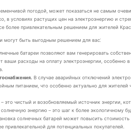
ременчивой погодой, может показаться не самым очев
о, в условиях растущих цен на электроэнергию и стре
все более привлекательным решением для жителей Крас
еи могут быть выгодным решением для вас⁚
нечные батареи позволяют вам генерировать собстве
т ваши расходы на оплату электроэнергии, особенно в
а.
ргоснабжения.
В случае аварийных отключений электро
ойным питанием, что особенно актуально для жителей 
 – это чистый и возобновляемый источник энергии, ко
солнечную энергию – это шаг к более экологичному б
ановка солнечных батарей может повысить стоимость
ее привлекательной для потенциальных покупателей.