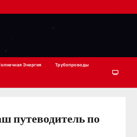
Солнечная Энергия
Трубопроводы
аш путеводитель по