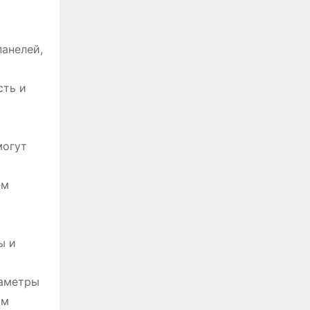
анелей,
сть и
могут
ем
ы и
раметры
ам