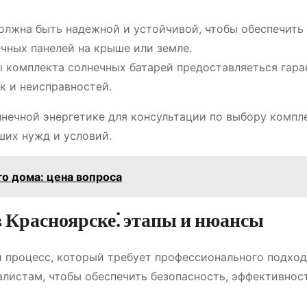
лжна быть надежной и устойчивой, чтобы обеспечить
чных панелей на крыше или земле.
ы комплекта солнечных батарей предоставляеться гара
к и неисправностей.
лнечной энергетике для консультации по выбору компл
ших нужд и условий.
о дома: цена вопроса
в Красноярске⁚ этапы и нюансы
й процесс, который требует профессионального подход
листам, чтобы обеспечить безопасность, эффективнос