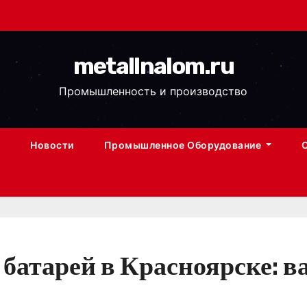
metallnalom.ru
Промышленность и производство
Новости
Промышленное Оборудование
батарей в Красноярске: в