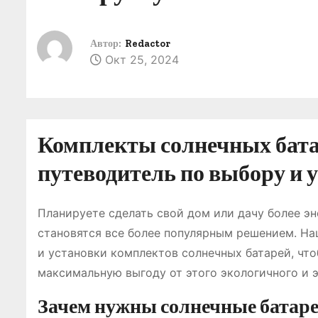
о
м
Автор:
Redactor
у
Окт 25, 2024
Комплекты солнечных бата
путеводитель по выбору и 
Планируете сделать свой дом или дачу более э
становятся все более популярным решением. На
и установки комплектов солнечных батарей, чт
максимальную выгоду от этого экологичного и 
Зачем нужны солнечные батаре