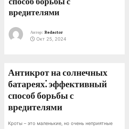
способ борьбы с
о
вредителями
м
у
Автор:
Redactor
Окт 25, 2024
Антикрот на солнечных
батареях⁚ эффективный
способ борьбы с
вредителями
Кроты – это маленькие, но очень неприятные