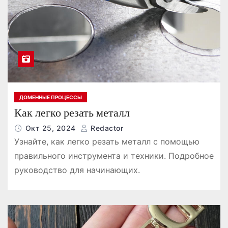
о
м
у
ДОМЕННЫЕ ПРОЦЕССЫ
Как легко резать металл
Окт 25, 2024
Redactor
Узнайте, как легко резать металл с помощью
правильного инструмента и техники. Подробное
руководство для начинающих.