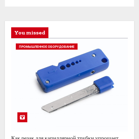
You missed
ПРОМЫШЛЕННОЕ ОБОРУДОВАНИЕ
Как резак для капиллярной трубки упрощает