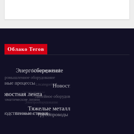
Облако Тегов