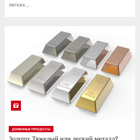
легких…
ДОМЕННЫЕ ПРОЦЕССЫ
Золото: Тяжелый или легкий металл?