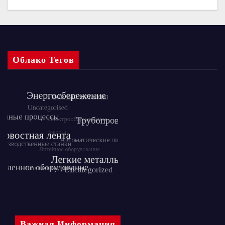
Облако Тегов
Важная Информация