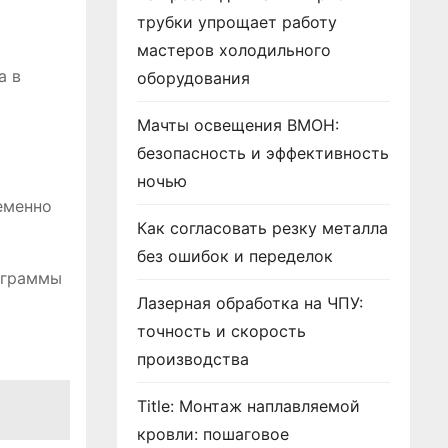
трубки упрощает работу
мастеров холодильного
а в
оборудования
Мачты освещения ВМОН:
безопасность и эффективность
ночью
еменно
Как согласовать резку металла
без ошибок и переделок
ограммы
Лазерная обработка на ЧПУ:
точность и скорость
производства
Title: Монтаж наплавляемой
кровли: пошаговое