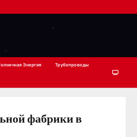
Солнечная Энергия
Трубопроводы
льной фабрики в