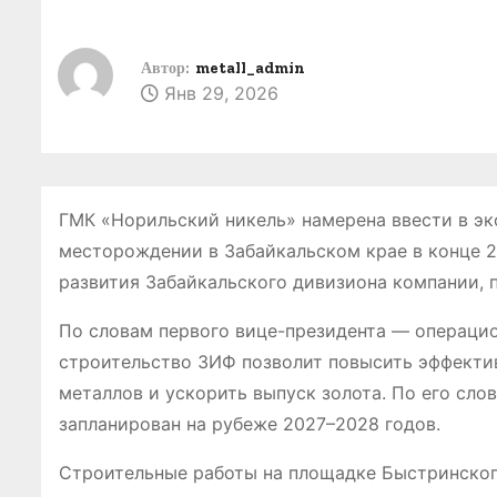
о
м
Автор:
metall_admin
у
Янв 29, 2026
ГМК «Норильский никель» намерена ввести в э
месторождении в Забайкальском крае в конце 2
развития Забайкальского дивизиона компании, 
По словам первого вице-президента — операци
строительство ЗИФ позволит повысить эффектив
металлов и ускорить выпуск золота. По его сл
запланирован на рубеже 2027–2028 годов.
Строительные работы на площадке Быстринского