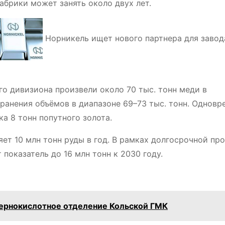
абрики может занять около двух лет.
Норникель ищет нового партнера для завод
о дивизиона произвели около 70 тыс. тонн меди в
ранения объёмов в диапазоне 69–73 тыс. тонн. Одновр
а 8 тонн попутного золота.
ет 10 млн тонн руды в год. В рамках долгосрочной пр
показатель до 16 млн тонн к 2030 году.
ернокислотное отделение Кольской ГМК