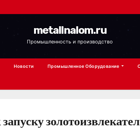
metallnalom.ru
Промышленность и производство
Новости
Промышленное Оборудование
 запуску золотоизвлекате