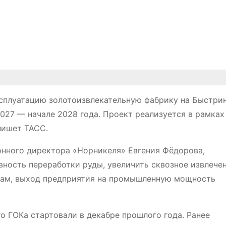
ксплуатацию золотоизвлекательную фабрику на Быстри
027 — начале 2028 года. Проект реализуется в рамках
пишет ТАСС.
онного директора «Норникеля» Евгения Фёдорова,
ность переработки руды, увеличить сквозное извлече
овам, выход предприятия на промышленную мощность
 ГОКа стартовали в декабре прошлого года. Ранее