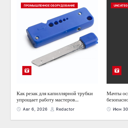
ПРОМЫШЛЕННОЕ ОБОРУДОВАНИЕ
UNCATEG
Как резак для капиллярной трубки
Мачты о
упрощает работу мастеров
безопасн
холодильного оборудования
ночью
Авг 6, 2026
Redactor
Июн 30